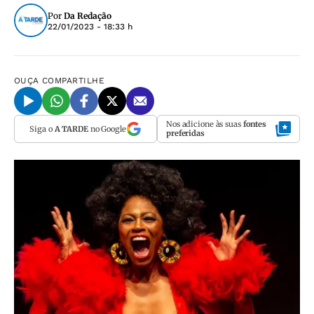
Por
Da Redação
22/01/2023 - 18:33 h
OUÇA
COMPARTILHE
Nos adicione às suas
fontes
Siga o
A TARDE
no Google
preferidas