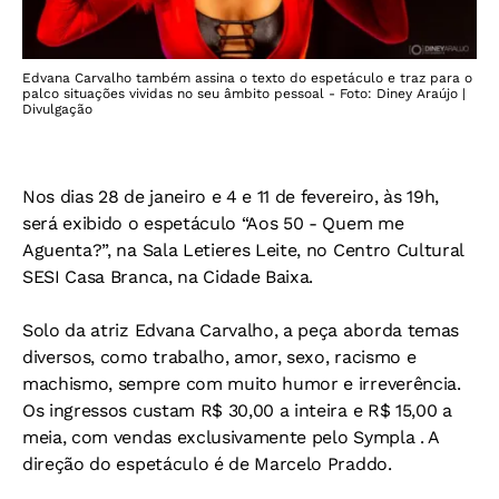
Edvana Carvalho também assina o texto do espetáculo e traz para o
palco situações vividas no seu âmbito pessoal - Foto: Diney Araújo |
Divulgação
Nos dias 28 de janeiro e 4 e 11 de fevereiro, às 19h,
será exibido o espetáculo “Aos 50 - Quem me
Aguenta?”, na Sala Letieres Leite, no Centro Cultural
SESI Casa Branca, na Cidade Baixa.
Solo da atriz Edvana Carvalho, a peça aborda temas
diversos, como trabalho, amor, sexo, racismo e
machismo, sempre com muito humor e irreverência.
Os ingressos custam R$ 30,00 a inteira e R$ 15,00 a
meia, com vendas exclusivamente pelo Sympla . A
direção do espetáculo é de Marcelo Praddo.