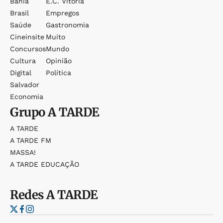
Bahia
E.c. Vitória
Brasil
Empregos
Saúde
Gastronomia
Cineinsite
Muito
Concursos
Mundo
Cultura
Opinião
Digital
Política
Salvador
Economia
Grupo
A TARDE
A TARDE
A TARDE FM
MASSA!
A TARDE EDUCAÇÃO
Redes
A TARDE