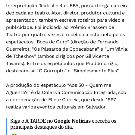
Interpretação Teatral pela UFBA, possui longa carreira
dedicada ao teatro. Ator, diretor, produtor cultural e
apresentador, também escreve roteiros para vídeo e
publicidade. Foi indicado ao Prêmio Braskem de
Teatro por quatro vezes e recebeu a estatueta pelos
espetáculos “Boca de Ouro” (direção de Fernando
Guerreiro), “Os Pássaros de Copacabana” e “Um Vânia,
de Tchekhov” (ambos dirigidos por Gil Vicente
Tavares). Entre os espetáculos que Praddo dirigiu,
destacam-se “O Corrupto” e “Simplesmente Elas”.
A produção do espetáculo “Aos 50 - Quem me
Aguenta?” é da Coletiva Comunicação Integrada, sob
a coordenação de Eliete Correia, que desde 1997
realiza vários eventos culturais em Salvador.
Siga o A TARDE no
Google Notícias
e receba os
principais destaques do dia.