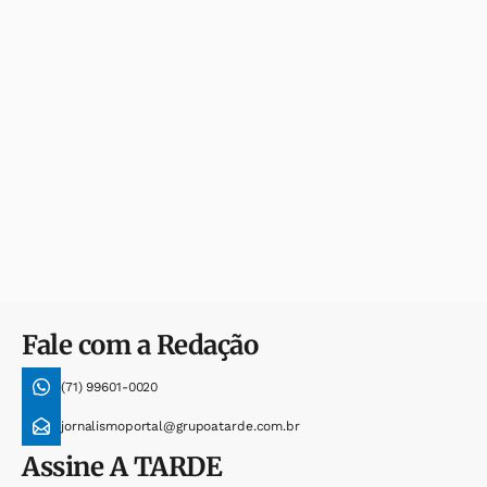
Fale com a Redação
(71) 99601-0020
jornalismoportal@grupoatarde.com.br
Assine
A TARDE