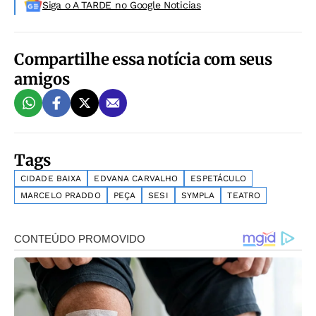
Siga o A TARDE no Google Noticias
Compartilhe essa notícia com seus
amigos
Tags
CIDADE BAIXA
EDVANA CARVALHO
ESPETÁCULO
MARCELO PRADDO
PEÇA
SESI
SYMPLA
TEATRO