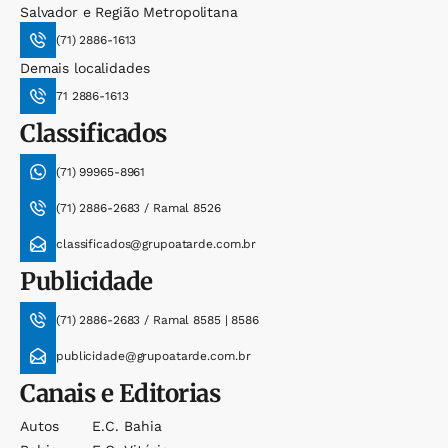
Salvador e Região Metropolitana
(71) 2886-1613
Demais localidades
71 2886-1613
Classificados
(71) 99965-8961
(71) 2886-2683 / Ramal 8526
classificados@grupoatarde.com.br
Publicidade
(71) 2886-2683 / Ramal 8585 | 8586
publicidade@grupoatarde.com.br
Canais e Editorias
Autos
E.c. Bahia