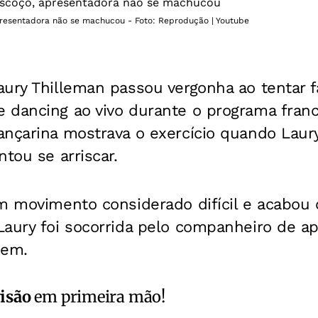
resentadora não se machucou - Foto: Reprodução | Youtube
aury Thilleman passou vergonha ao tentar 
 dancing ao vivo durante o programa fran
nçarina mostrava o exercício quando Laury
ntou se arriscar.
um movimento considerado difícil e acabou
Laury foi socorrida pelo companheiro de a
bem.
isão
em primeira mão!