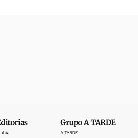
Editorias
Grupo
A TARDE
Bahia
A TARDE