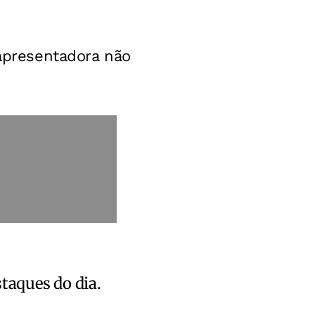
 apresentadora não
staques do dia.