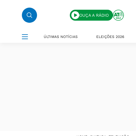
OUÇA A RÁDIO
ÚLTIMAS NOTÍCIAS
ELEIÇÕES 2026