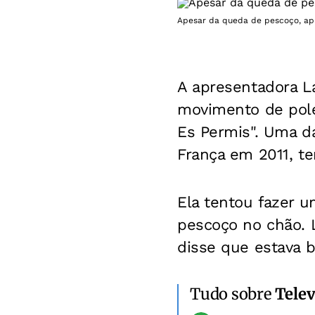
Apesar da queda de pescoço, ap
A apresentadora L
movimento de pole
Es Permis". Uma da
França em 2011, te
Ela tentou fazer 
pescoço no chão. 
disse que estava 
Tudo sobre
Telev