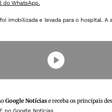
al do WhatsApp.
oi imobilizada e levada para o hospital. A
no
Google Notícias
e receba os principais de
E no Google Noticias