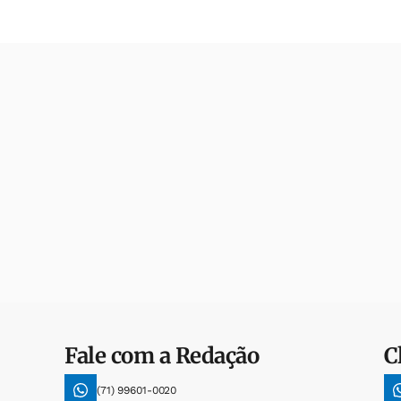
Fale com a Redação
C
(71) 99601-0020