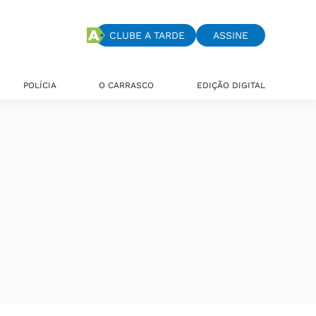
CLUBE A TARDE
ASSINE
POLÍCIA
O CARRASCO
EDIÇÃO DIGITAL