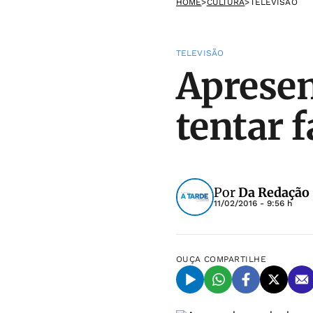
HOME
>
CULTURA
>
TELEVISÃO
TELEVISÃO
Apresen
tentar 
Por
Da Redação
11/02/2016 - 9:56 h
OUÇA
COMPARTILHE