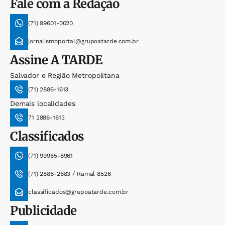
Fale com a Redação
(71) 99601-0020
jornalismoportal@grupoatarde.com.br
Assine
A TARDE
Salvador e Região Metropolitana
(71) 2886-1613
Demais localidades
71 2886-1613
Classificados
(71) 99965-8961
(71) 2886-2683 / Ramal 8526
classificados@grupoatarde.com.br
Publicidade