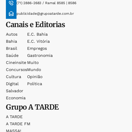
(71) 2886-2683 / Ramal 8585 | 8586
publicidade@grupoatarde.com.br
Canais e Editorias
Autos
E.c. Bahia
Bahia
E.c. Vitória
Brasil
Empregos
Saúde
Gastronomia
Cineinsite
Muito
Concursos
Mundo
Cultura
Opinião
Digital
Política
Salvador
Economia
Grupo
A TARDE
A TARDE
A TARDE FM
MASSA!