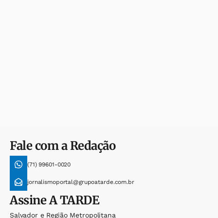
Fale com a Redação
(71) 99601-0020
jornalismoportal@grupoatarde.com.br
Assine
A TARDE
Salvador e Região Metropolitana