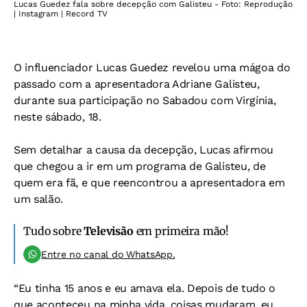
Lucas Guedez fala sobre decepção com Galisteu - Foto: Reprodução
| Instagram | Record TV
O influenciador Lucas Guedez revelou uma mágoa do
passado com a apresentadora Adriane Galisteu,
durante sua participação no Sabadou com Virgínia,
neste sábado, 18.
Sem detalhar a causa da decepção, Lucas afirmou
que chegou a ir em um programa de Galisteu, de
quem era fã, e que reencontrou a apresentadora em
um salão.
Tudo sobre
Televisão
em primeira mão!
Entre no canal do WhatsApp.
“Eu tinha 15 anos e eu amava ela. Depois de tudo o
que aconteceu na minha vida, coisas mudaram, eu