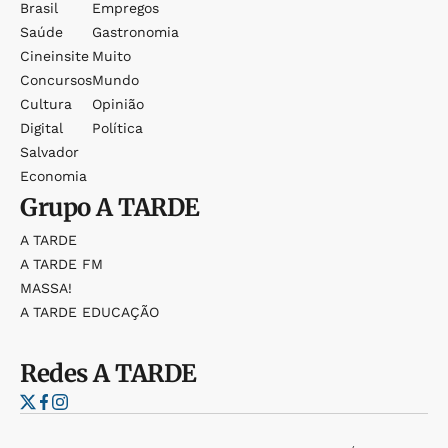
Brasil
Empregos
Saúde
Gastronomia
Cineinsite
Muito
Concursos
Mundo
Cultura
Opinião
Digital
Política
Salvador
Economia
Grupo
A TARDE
A TARDE
A TARDE FM
MASSA!
A TARDE EDUCAÇÃO
Redes
A TARDE