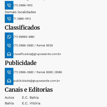
(71) 2886-1613
Demais localidades
71 2886-1613
Classificados
(71) 99965-8961
(71) 2886-2683 / Ramal 8526
classificados@grupoatarde.com.br
Publicidade
(71) 2886-2683 / Ramal 8585 | 8586
publicidade@grupoatarde.com.br
Canais e Editorias
Autos
E.c. Bahia
Bahia
E.c. Vitória