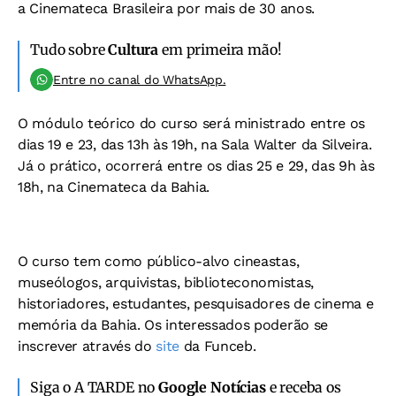
a Cinemateca Brasileira por mais de 30 anos.
Tudo sobre
Cultura
em primeira mão!
Entre no canal do WhatsApp.
O módulo teórico do curso será ministrado entre os
dias 19 e 23, das 13h às 19h, na Sala Walter da Silveira.
Já o prático, ocorrerá entre os dias 25 e 29, das 9h às
18h, na Cinemateca da Bahia.
O curso tem como público-alvo cineastas,
museólogos, arquivistas, biblioteconomistas,
historiadores, estudantes, pesquisadores de cinema e
memória da Bahia. Os interessados poderão se
inscrever através do
site
da Funceb.
Siga o A TARDE no
Google Notícias
e receba os