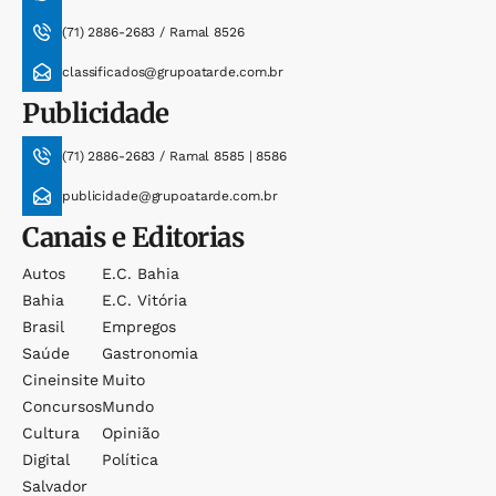
(71) 2886-2683 / Ramal 8526
classificados@grupoatarde.com.br
Publicidade
(71) 2886-2683 / Ramal 8585 | 8586
publicidade@grupoatarde.com.br
Canais e Editorias
Autos
E.c. Bahia
Bahia
E.c. Vitória
Brasil
Empregos
Saúde
Gastronomia
Cineinsite
Muito
Concursos
Mundo
Cultura
Opinião
Digital
Política
Salvador