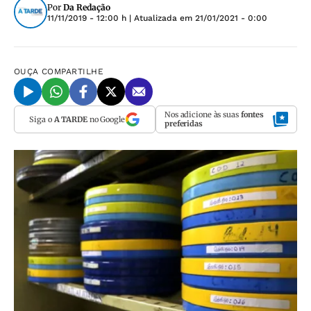
Por
Da Redação
11/11/2019 - 12:00 h
| Atualizada em
21/01/2021 - 0:00
OUÇA
COMPARTILHE
Nos adicione às suas
fontes
Siga o
A TARDE
no Google
preferidas