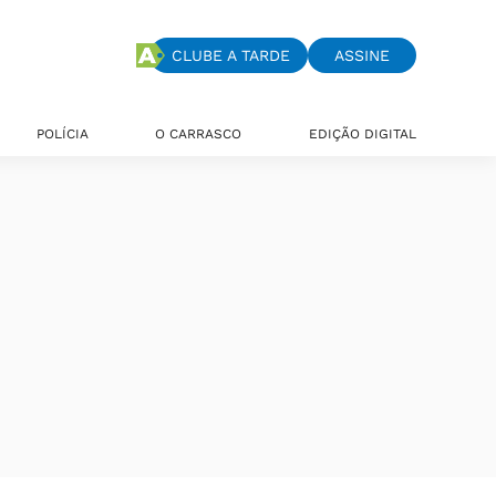
CLUBE A TARDE
ASSINE
POLÍCIA
O CARRASCO
EDIÇÃO DIGITAL