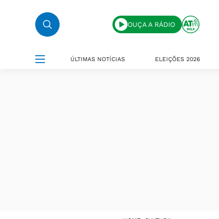
OUÇA A RÁDIO
ÚLTIMAS NOTÍCIAS
ELEIÇÕES 2026