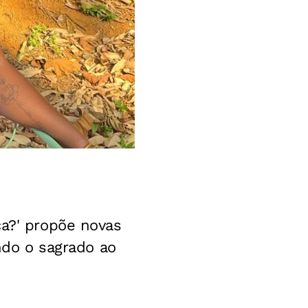
ça?' propõe novas
ando o sagrado ao