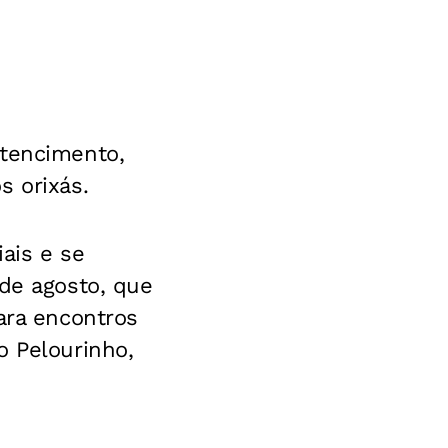
rtencimento,
s orixás.
ais e se
 de agosto, que
ara encontros
o Pelourinho,