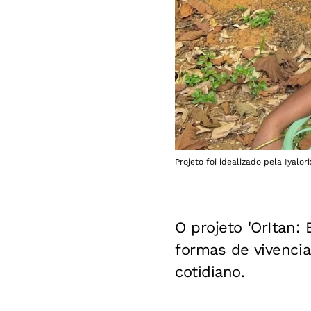
Projeto foi idealizado pela Iyalor
O projeto 'OrItan:
formas de vivencia
cotidiano.