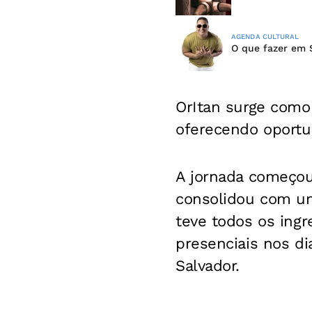
AGENDA CULTURAL
O que fazer em 
OrItan surge como
oferecendo oportun
A jornada começou
consolidou com uma
teve todos os ingr
presenciais nos di
Salvador.