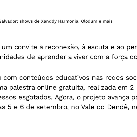
Salvador: shows de Xanddy Harmonia, Olodum e mais
 um convite à reconexão, à escuta e ao pe
idades de aprender a viver com a força do
 com conteúdos educativos nas redes soci
 palestra online gratuita, realizada em 2
essos esgotados. Agora, o projeto avança p
as 5 e 6 de setembro, no Vale do Dendê, n