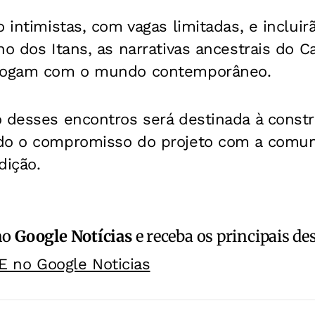
 intimistas, com vagas limitadas, e incluir
no dos Itans, as narrativas ancestrais do
alogam com o mundo contemporâneo.
 desses encontros será destinada à constr
do o compromisso do projeto com a comun
dição.
no
Google Notícias
e receba os principais de
E no Google Noticias