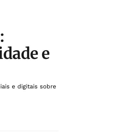
:
idade e
ais e digitais sobre