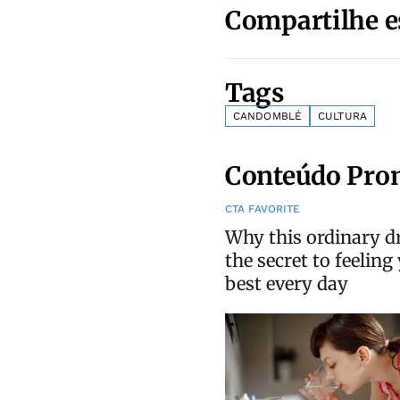
Compartilhe e
Tags
CANDOMBLÉ
CULTURA