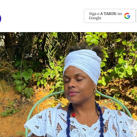
Siga o
A TARDE
no
Google