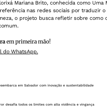
alorixá Mariana Brito, conhecida como Uma 
referência nas redes sociais por traduzir 
rmeza, o projeto busca refletir sobre como 
 comum.
ra
em primeira mão!
al do WhatsApp.
desembarca em Salvador com inovação e sustentabilidade
ror desafia todos os limites com alta violência e vingança