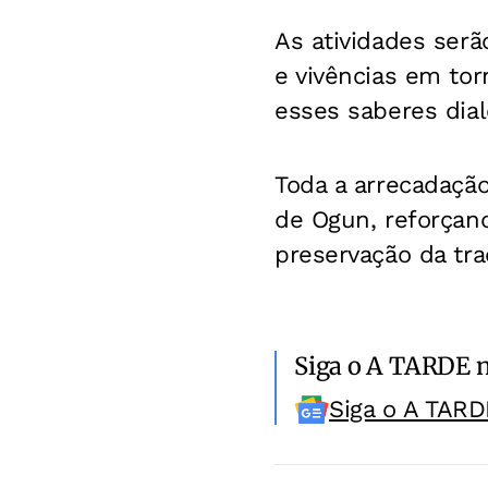
As atividades serão
e vivências em tor
esses saberes di
Toda a arrecadação
de Ogun, reforçan
preservação da tra
Siga o A TARDE 
Siga o A TARD