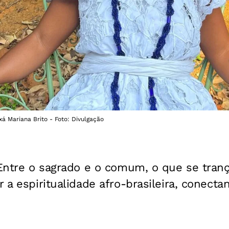
ixá Mariana Brito - Foto: Divulgação
 Entre o sagrado e o comum, o que se tran
r a espiritualidade afro-brasileira, conect