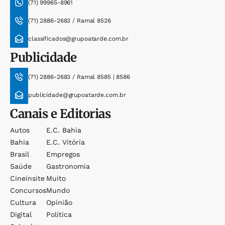
(71) 99965-8961
(71) 2886-2683 / Ramal 8526
classificados@grupoatarde.com.br
Publicidade
(71) 2886-2683 / Ramal 8585 | 8586
publicidade@grupoatarde.com.br
Canais e Editorias
Autos
E.c. Bahia
Bahia
E.c. Vitória
Brasil
Empregos
Saúde
Gastronomia
Cineinsite
Muito
Concursos
Mundo
Cultura
Opinião
Digital
Política