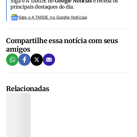
Siga o A TARDE no
Google Notícias
e receba os
principais destaques do dia.
Siga o A TARDE no Google Noticias
Compartilhe essa notícia com seus
amigos
Relacionadas