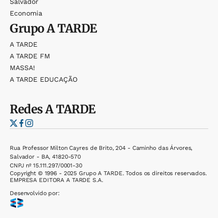
Salvador
Economia
Grupo
A TARDE
A TARDE
A TARDE FM
MASSA!
A TARDE EDUCAÇÃO
Redes
A TARDE
Rua Professor Milton Cayres de Brito, 204 - Caminho das Árvores,
Salvador - BA, 41820-570
CNPJ nº 15.111.297/0001-30
Copyright © 1996 - 2025 Grupo A TARDE. Todos os direitos reservados.
EMPRESA EDITORA A TARDE S.A.
Desenvolvido por: