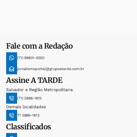
Fale com a Redação
(71) 99601-0020
jornalismoportal@grupoatarde.com.br
Assine
A TARDE
Salvador e Região Metropolitana
(71) 2886-1613
Demais localidades
71 2886-1613
Classificados