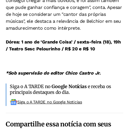
consegui chegar a mais ouvidos, e foi assim também
que pude ganhar confiança e coragem", conta. Apesar
de hoje se considerar um "cantor das próprias
músicas", ele destaca a relevância de Belchior em seu
amadurecimento como intérprete.
Dórea: 1 ano de ‘Grande Coisa’ / sexta-feira (18), 19h
/ Teatro Sesc Pelourinho / R$ 20 e R$ 10
*Sob supervisão do editor Chico Castro Jr.
Siga o A TARDE no
Google Notícias
e receba os
principais destaques do dia.
Siga o A TARDE no Google Noticias
Compartilhe essa notícia com seus