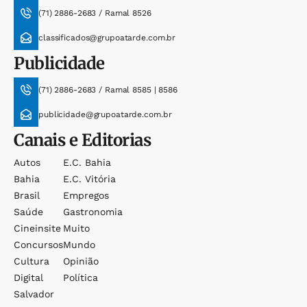
(71) 2886-2683 / Ramal 8526
classificados@grupoatarde.com.br
Publicidade
(71) 2886-2683 / Ramal 8585 | 8586
publicidade@grupoatarde.com.br
Canais e Editorias
Autos
E.c. Bahia
Bahia
E.c. Vitória
Brasil
Empregos
Saúde
Gastronomia
Cineinsite
Muito
Concursos
Mundo
Cultura
Opinião
Digital
Política
Salvador