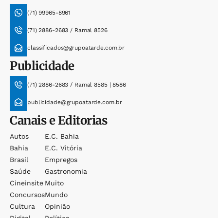
(71) 99965-8961
(71) 2886-2683 / Ramal 8526
classificados@grupoatarde.com.br
Publicidade
(71) 2886-2683 / Ramal 8585 | 8586
publicidade@grupoatarde.com.br
Canais e Editorias
Autos
E.c. Bahia
Bahia
E.c. Vitória
Brasil
Empregos
Saúde
Gastronomia
Cineinsite
Muito
Concursos
Mundo
Cultura
Opinião