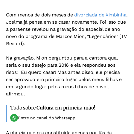
Com menos de dois meses de
divorciada de Ximbinha
,
Joelma já pensa em se casar novamente. Foi isso que
a paraense revelou na gravação do especial de ano
novo do programa de Marcos Mion, "Legendários" (TV
Record).
Na gravação, Mion perguntou para a cantora qual
seria o seu desejo para 2016 e ela respondeu aos
risos: "Eu quero casar! Mas antes disso, ele precisa
ser aprovado em primeiro lugar pelos meus filhos e
em segundo lugar pelos meus filhos de novo",
afirmou.
Tudo sobre
Cultura
em primeira mão!
Entre no canal do WhatsApp.
A plateia que era constituída apenas por fãs da