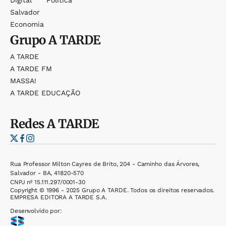
Digital
Política
Salvador
Economia
Grupo
A TARDE
A TARDE
A TARDE FM
MASSA!
A TARDE EDUCAÇÃO
Redes
A TARDE
Rua Professor Milton Cayres de Brito, 204 - Caminho das Árvores,
Salvador - BA, 41820-570
CNPJ nº 15.111.297/0001-30
Copyright © 1996 - 2025 Grupo A TARDE. Todos os direitos reservados.
EMPRESA EDITORA A TARDE S.A.
Desenvolvido por: