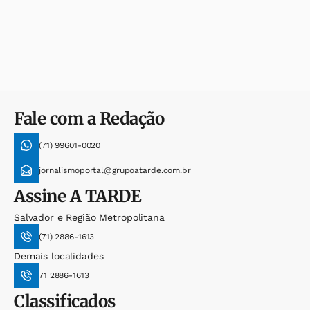
Fale com a Redação
(71) 99601-0020
jornalismoportal@grupoatarde.com.br
Assine
A TARDE
Salvador e Região Metropolitana
(71) 2886-1613
Demais localidades
71 2886-1613
Classificados