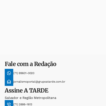
Fale com a Redação
(71) 99601-0020
jornalismoportal@grupoatarde.com.br
Assine
A TARDE
Salvador e Região Metropolitana
(71) 2886-1613