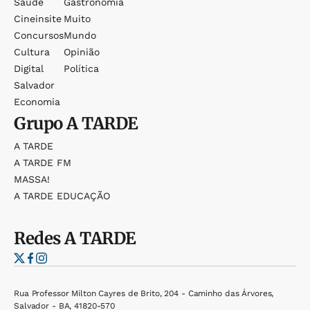
Saúde
Gastronomia
Cineinsite
Muito
Concursos
Mundo
Cultura
Opinião
Digital
Política
Salvador
Economia
Grupo
A TARDE
A TARDE
A TARDE FM
MASSA!
A TARDE EDUCAÇÃO
Redes
A TARDE
Rua Professor Milton Cayres de Brito, 204 - Caminho das Árvores,
Salvador - BA, 41820-570