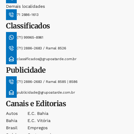
Demais localidades
71 2886-1613
Classificados
(71) 99965-8961
(71) 2886-2683 / Ramal 8526
classificados@grupoatarde.com.br
Publicidade
(71) 2886-2683 / Ramal 8585 | 8586
publicidade@grupoatarde.com.br
Canais e Editorias
Autos
E.c. Bahia
Bahia
E.c. Vitória
Brasil
Empregos