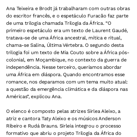
Ana Teixeira e Brodt já trabalharam com outras obras
do escritor francês, e o espetáculo Furacão faz parte
de uma trilogia chamada Trilogia da África. “O
primeiro espetáculo era um texto de Laurent Gaudé,
tratava-se de uma África ancestral, mítica e ritual,
chama-se Salina, Última Vértebra. O segundo desta
trilogia foi um texto de Mia Couto sobre a África pós-
colonial, em Moçambique, no contexto da guerra de
independência. Nesse terceiro, queríamos abordar
uma África em diáspora. Quando encontramos esse
romance, nos deparamos com um tema muito atual:
a questão da emergência climática e da diáspora nas
Américas”, explicou Ana.
O elenco é composto pelas atrizes Sirlea Aleixo, a
atriz e cantora Taty Aleixo e os músicos Anderson
Ribeiro e Rudá Brauns. Sirleia integrou o processo
formativo que abriu o projeto Trilogia da África do