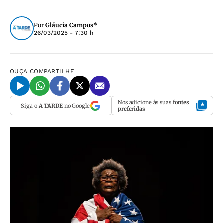
Por
Gláucia Campos*
26/03/2025 - 7:30 h
OUÇA
COMPARTILHE
Nos adicione às suas
fontes
Siga o
A TARDE
no Google
preferidas