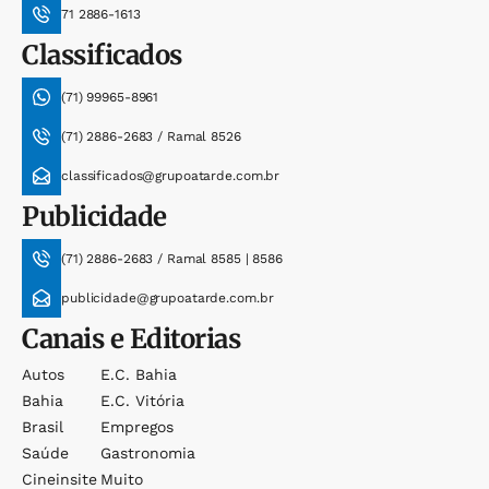
71 2886-1613
Classificados
(71) 99965-8961
(71) 2886-2683 / Ramal 8526
classificados@grupoatarde.com.br
Publicidade
(71) 2886-2683 / Ramal 8585 | 8586
publicidade@grupoatarde.com.br
Canais e Editorias
Autos
E.c. Bahia
Bahia
E.c. Vitória
Brasil
Empregos
Saúde
Gastronomia
Cineinsite
Muito