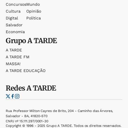
Concursos
Mundo
Cultura
Opinião
Digital
Política
Salvador
Economia
Grupo
A TARDE
A TARDE
A TARDE FM
MASSA!
A TARDE EDUCAÇÃO
Redes
A TARDE
Rua Professor Milton Cayres de Brito, 204 - Caminho das Árvores,
Salvador - BA, 41820-570
CNPJ nº 15.111.297/0001-30
Copyright © 1996 - 2025 Grupo A TARDE. Todos os direitos reservados.