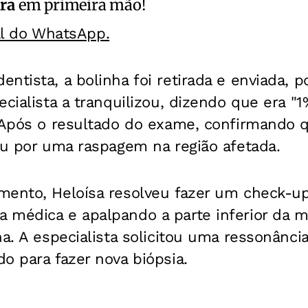
ra
em primeira mão!
al do WhatsApp.
ntista, a bolinha foi retirada e enviada, p
ecialista a tranquilizou, dizendo que era 
 Após o resultado do exame, confirmando q
ou por uma raspagem na região afetada.
mento, Heloísa resolveu fazer um check-u
médica e apalpando a parte inferior da ma
ha. A especialista solicitou uma ressonânci
o para fazer nova biópsia.