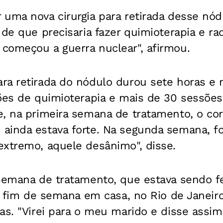
uma nova cirurgia para retirada desse nódu
 de que precisaria fazer quimioterapia e ra
começou a guerra nuclear", afirmou.
ra retirada do nódulo durou sete horas e 
ões de quimioterapia e mais de 30 sessões 
, na primeira semana de tratamento, o cor
inda estava forte. Na segunda semana, foi 
extremo, aquele desânimo", disse.
 semana de tratamento, que estava sendo f
 o fim de semana em casa, no Rio de Janeir
as. "Virei para o meu marido e disse assim: