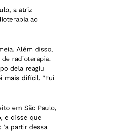
lo, a atriz
dioterapia ao
meia. Além disso,
de radioterapia.
po dela reagiu
mais difícil. "Fui
eito em São Paulo,
o, e disse que
 'a partir dessa