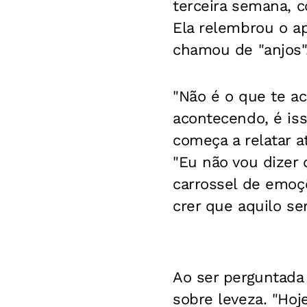
terceira semana, c
Ela relembrou o a
chamou de "anjos"
"Não é o que te ac
acontecendo, é iss
começa a relatar a
"Eu não vou dizer 
carrossel de emoç
crer que aquilo ser
Ao ser perguntada
sobre leveza. "Hoj