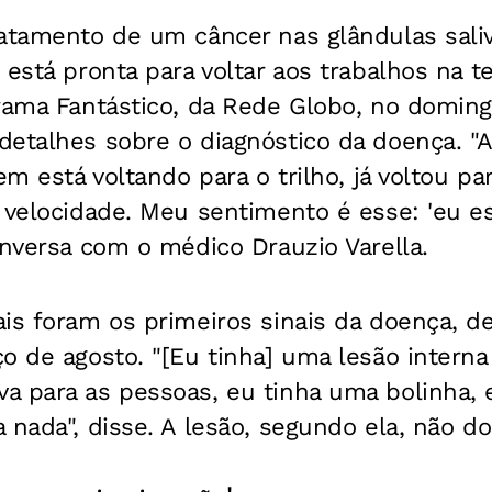
atamento de um câncer nas glândulas saliv
 está pronta para voltar aos trabalhos na t
rama Fantástico, da
Rede Globo
, no domingo
detalhes sobre o diagnóstico da doença. "A
em está voltando para o trilho, já voltou par
 velocidade. Meu sentimento é esse: 'eu e
onversa com o médico Drauzio Varella.
is foram os primeiros sinais da doença, de
o de agosto. "[Eu tinha] uma lesão interna
a para as pessoas, eu tinha uma bolinha, 
 nada", disse. A lesão, segundo ela, não d