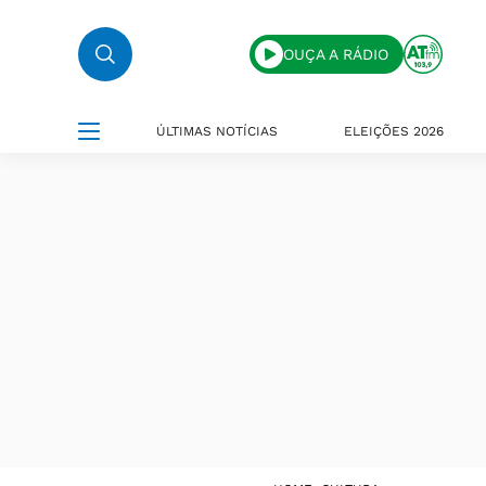
OUÇA A RÁDIO
ÚLTIMAS NOTÍCIAS
ELEIÇÕES 2026