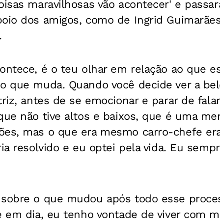
oisas maravilhosas vão acontecer' e passar
poio dos amigos, como de Ingrid Guimarães,
.
ontece, é o teu olhar em relação ao que es
o que muda. Quando você decide ver a beleza
triz, antes de se emocionar e parar de fala
que não tive altos e baixos, que é uma men
ões, mas o que era mesmo carro-chefe era 
ia resolvido e eu optei pela vida. Eu sempre
 sobre o que mudou após todo esse proces
e em dia, eu tenho vontade de viver com m