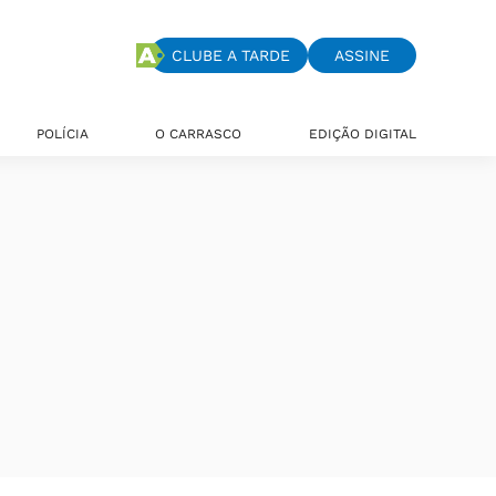
CLUBE A TARDE
ASSINE
POLÍCIA
O CARRASCO
EDIÇÃO DIGITAL