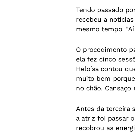
Tendo passado por 
recebeu a notícias
mesmo tempo. "Aí 
O procedimento pa
ela fez cinco sess
Heloísa contou que
muito bem porque a
no chão. Cansaço 
Antes da terceira
a atriz foi passar
recobrou as energi