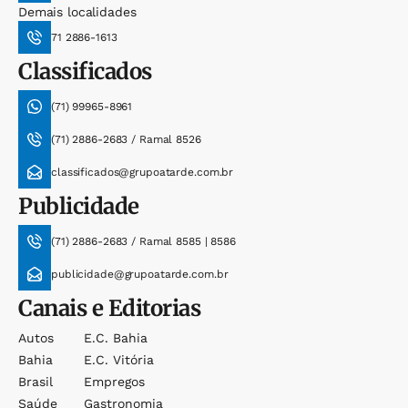
Demais localidades
71 2886-1613
Classificados
(71) 99965-8961
(71) 2886-2683 / Ramal 8526
classificados@grupoatarde.com.br
Publicidade
(71) 2886-2683 / Ramal 8585 | 8586
publicidade@grupoatarde.com.br
Canais e Editorias
Autos
E.c. Bahia
Bahia
E.c. Vitória
Brasil
Empregos
Saúde
Gastronomia