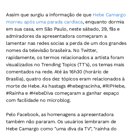
Assim que surgiu a informação de que
Hebe Camargo
morreu após uma parada cardíaca
, enquanto dormia
em sua casa, em São Paulo, neste sábado, 29, fãs e
admiradores da apresentadora começaram a
lamentar nas redes socias a perda de um dos grandes
nomes da televisão brasileira. No Twitter,
rapidamente, os termos relacionados a artista foram
visualizados no Trending Topics (TT's), os temas mais
comentados na rede. Até às 16h30 (horário de
Brasília), quatro dos dez tópicos eram relacionados à
morte de Hebe. As hastags #hebegracinha, #RIPHebe,
#Rainha e #HebeDiva começaram a ganhar espaço
com facilidade no microblog.
Pelo Facebook, as homenagens a apresentadora
também não pararam. Os usuários lembraram de
Hebe Camargo como "uma diva da TV", "rainha do