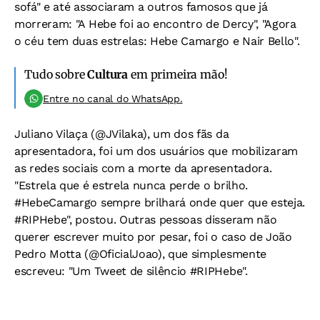
sofá" e até associaram a outros famosos que já
morreram: "A Hebe foi ao encontro de Dercy", "Agora
o céu tem duas estrelas: Hebe Camargo e Nair Bello".
Tudo sobre
Cultura
em primeira mão!
Entre no canal do WhatsApp.
Juliano Vilaça (‏@JVilaka), um dos fãs da
apresentadora, foi um dos usuários que mobilizaram
as redes sociais com a morte da apresentadora.
"Estrela que é estrela nunca perde o brilho.
#HebeCamargo sempre brilhará onde quer que esteja.
#RIPHebe", postou. Outras pessoas disseram não
querer escrever muito por pesar, foi o caso de João
Pedro Motta ‏(@OficialJoao), que simplesmente
escreveu: "Um Tweet de silêncio #RIPHebe".