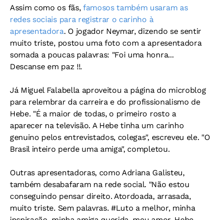
Assim como os fãs,
famosos também usaram as
redes sociais para registrar o carinho à
apresentadora
. O jogador Neymar, dizendo se sentir
muito triste, postou uma foto com a apresentadora
somada a poucas palavras: "Foi uma honra...
Descanse em paz !!.
Já Miguel Falabella aproveitou a página do microblog
para relembrar da carreira e do profissionalismo de
Hebe. "É a maior de todas, o primeiro rosto a
aparecer na televisão. A Hebe tinha um carinho
genuino pelos entrevistados, colegas", escreveu ele. "O
Brasil inteiro perde uma amiga", completou.
Outras apresentadoras, como Adriana Galisteu,
também desabafaram na rede social. "Não estou
conseguindo pensar direito. Atordoada, arrasada,
muito triste. Sem palavras. #Luto a melhor, minha
inspiração, minha amiga querida, meu amor. Hebe