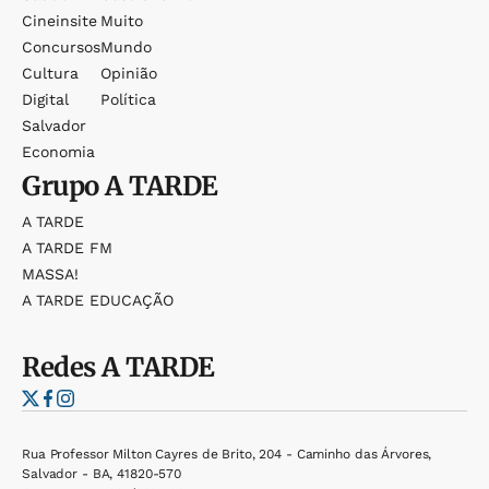
Cineinsite
Muito
Concursos
Mundo
Cultura
Opinião
Digital
Política
Salvador
Economia
Grupo
A TARDE
A TARDE
A TARDE FM
MASSA!
A TARDE EDUCAÇÃO
Redes
A TARDE
Rua Professor Milton Cayres de Brito, 204 - Caminho das Árvores,
Salvador - BA, 41820-570