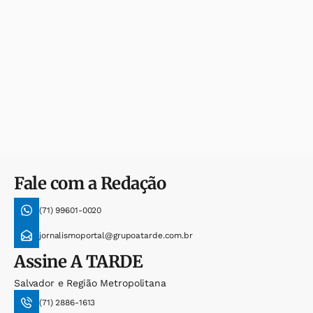
Fale com a Redação
(71) 99601-0020
jornalismoportal@grupoatarde.com.br
Assine
A TARDE
Salvador e Região Metropolitana
(71) 2886-1613