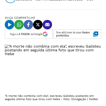
OUÇA
COMPARTILHE
Nos adicione às suas
fontes
Siga o
A TARDE
no Google
preferidas
"A morte não combina com ela", escreveu Galisteu postando em
seguida última foto que tirou com Hebe - Foto: Divulgação | Twitter