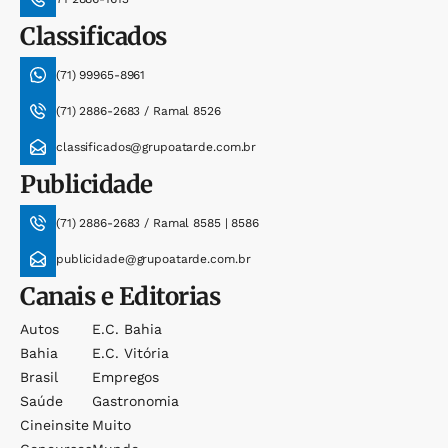
Classificados
(71) 99965-8961
(71) 2886-2683 / Ramal 8526
classificados@grupoatarde.com.br
Publicidade
(71) 2886-2683 / Ramal 8585 | 8586
publicidade@grupoatarde.com.br
Canais e Editorias
Autos
E.c. Bahia
Bahia
E.c. Vitória
Brasil
Empregos
Saúde
Gastronomia
Cineinsite
Muito