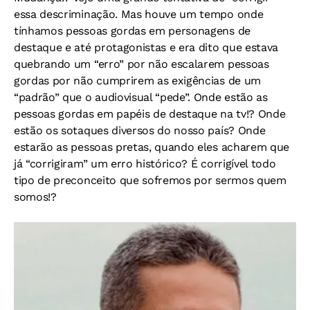
essa descriminação. Mas houve um tempo onde
tínhamos pessoas gordas em personagens de
destaque e até protagonistas e era dito que estava
quebrando um “erro” por não escalarem pessoas
gordas por não cumprirem as exigências de um
“padrão” que o audiovisual “pede”. Onde estão as
pessoas gordas em papéis de destaque na tv!? Onde
estão os sotaques diversos do nosso país? Onde
estarão as pessoas pretas, quando eles acharem que
já “corrigiram” um erro histórico? É corrigível todo
tipo de preconceito que sofremos por sermos quem
somos!?