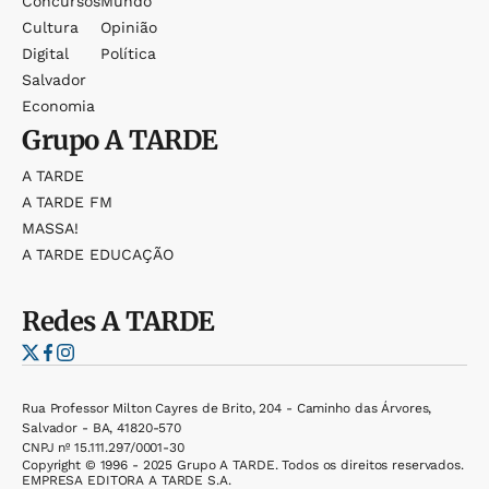
Concursos
Mundo
Cultura
Opinião
Digital
Política
Salvador
Economia
Grupo
A TARDE
A TARDE
A TARDE FM
MASSA!
A TARDE EDUCAÇÃO
Redes
A TARDE
Rua Professor Milton Cayres de Brito, 204 - Caminho das Árvores,
Salvador - BA, 41820-570
CNPJ nº 15.111.297/0001-30
Copyright © 1996 - 2025 Grupo A TARDE. Todos os direitos reservados.
EMPRESA EDITORA A TARDE S.A.