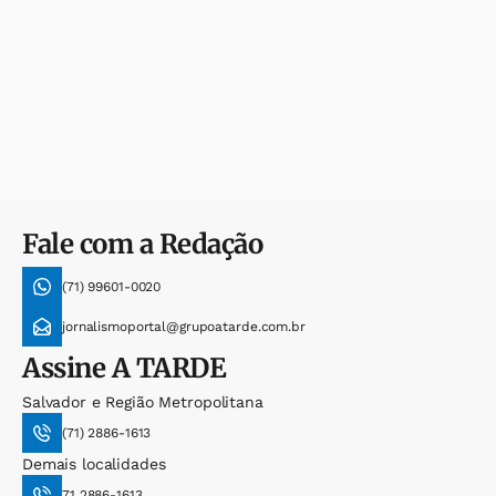
Fale com a Redação
(71) 99601-0020
jornalismoportal@grupoatarde.com.br
Assine
A TARDE
Salvador e Região Metropolitana
(71) 2886-1613
Demais localidades
71 2886-1613