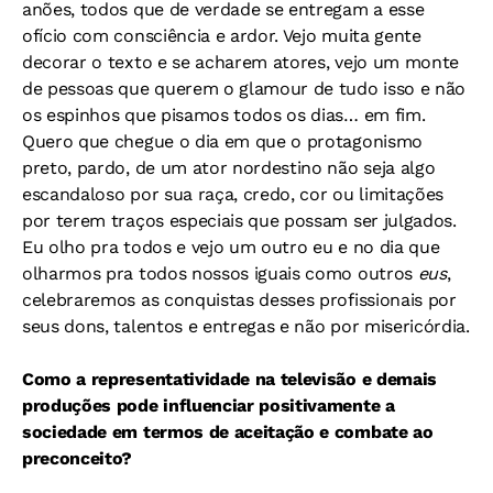
anões, todos que de verdade se entregam a esse
ofício com consciência e ardor. Vejo muita gente
decorar o texto e se acharem atores, vejo um monte
de pessoas que querem o glamour de tudo isso e não
os espinhos que pisamos todos os dias… em fim.
Quero que chegue o dia em que o protagonismo
preto, pardo, de um ator nordestino não seja algo
escandaloso por sua raça, credo, cor ou limitações
por terem traços especiais que possam ser julgados.
Eu olho pra todos e vejo um outro eu e no dia que
olharmos pra todos nossos iguais como outros
eus
,
celebraremos as conquistas desses profissionais por
seus dons, talentos e entregas e não por misericórdia.
Como a representatividade na televisão e demais
produções pode influenciar positivamente a
sociedade em termos de aceitação e combate ao
preconceito?