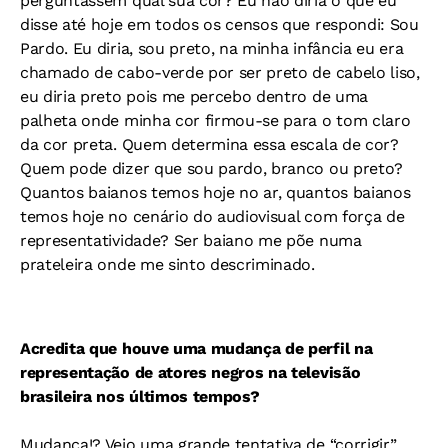
perguntassem qual sua cor? Eu não diria o que eu
disse até hoje em todos os censos que respondi: Sou
Pardo. Eu diria, sou preto, na minha infância eu era
chamado de cabo-verde por ser preto de cabelo liso,
eu diria preto pois me percebo dentro de uma
palheta onde minha cor firmou-se para o tom claro
da cor preta. Quem determina essa escala de cor?
Quem pode dizer que sou pardo, branco ou preto?
Quantos baianos temos hoje no ar, quantos baianos
temos hoje no cenário do audiovisual com força de
representatividade? Ser baiano me põe numa
prateleira onde me sinto descriminado.
Acredita que houve uma mudança de perfil na
representação de atores negros na televisão
brasileira nos últimos tempos?
Mudança!? Vejo uma grande tentativa de “corrigir”