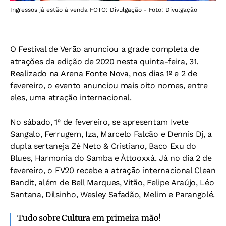
Ingressos já estão à venda FOTO: Divulgação - Foto: Divulgação
O Festival de Verão anunciou a grade completa de
atrações da edição de 2020 nesta quinta-feira, 31.
Realizado na Arena Fonte Nova, nos dias 1º e 2 de
fevereiro, o evento anunciou mais oito nomes, entre
eles, uma atração internacional.
No sábado, 1º de fevereiro, se apresentam Ivete
Sangalo, Ferrugem, Iza, Marcelo Falcão e Dennis Dj, a
dupla sertaneja Zé Neto & Cristiano, Baco Exu do
Blues, Harmonia do Samba e Àttooxxá. Já no dia 2 de
fevereiro, o FV20 recebe a atração internacional Clean
Bandit, além de Bell Marques, Vitão, Felipe Araújo, Léo
Santana, Dilsinho, Wesley Safadão, Melim e Parangolé.
Tudo sobre
Cultura
em primeira mão!