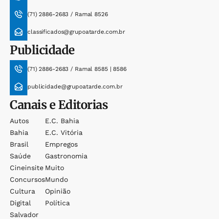
(71) 2886-2683 / Ramal 8526
classificados@grupoatarde.com.br
Publicidade
(71) 2886-2683 / Ramal 8585 | 8586
publicidade@grupoatarde.com.br
Canais e Editorias
Autos
E.c. Bahia
Bahia
E.c. Vitória
Brasil
Empregos
Saúde
Gastronomia
Cineinsite
Muito
Concursos
Mundo
Cultura
Opinião
Digital
Política
Salvador