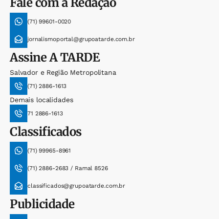
Fale com a Redação
(71) 99601-0020
jornalismoportal@grupoatarde.com.br
Assine
A TARDE
Salvador e Região Metropolitana
(71) 2886-1613
Demais localidades
71 2886-1613
Classificados
(71) 99965-8961
(71) 2886-2683 / Ramal 8526
classificados@grupoatarde.com.br
Publicidade