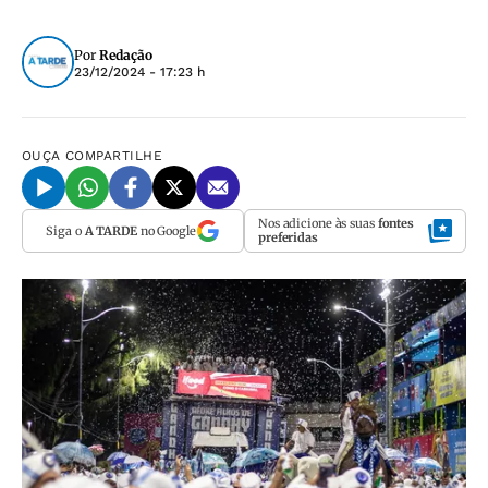
Por
Redação
23/12/2024 - 17:23 h
OUÇA
COMPARTILHE
Nos adicione às suas
fontes
Siga o
A TARDE
no Google
preferidas