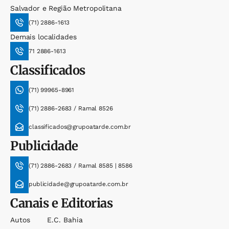
Salvador e Região Metropolitana
(71) 2886-1613
Demais localidades
71 2886-1613
Classificados
(71) 99965-8961
(71) 2886-2683 / Ramal 8526
classificados@grupoatarde.com.br
Publicidade
(71) 2886-2683 / Ramal 8585 | 8586
publicidade@grupoatarde.com.br
Canais e Editorias
Autos
E.c. Bahia