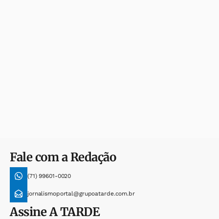
Fale com a Redação
(71) 99601-0020
jornalismoportal@grupoatarde.com.br
Assine
A TARDE