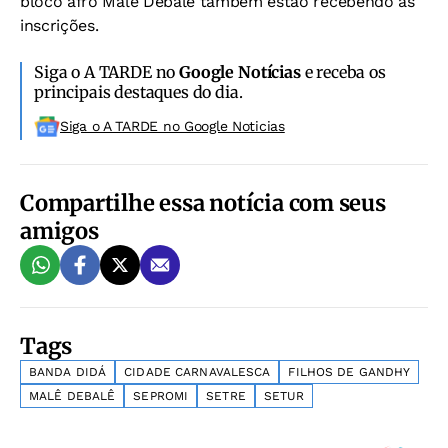
bloco afro Malê Debalê também estão recebendo as
inscrições.
Siga o A TARDE no
Google Notícias
e receba os
principais destaques do dia.
Siga o A TARDE no Google Noticias
Compartilhe essa notícia com seus
amigos
Tags
BANDA DIDÁ
CIDADE CARNAVALESCA
FILHOS DE GANDHY
MALÊ DEBALÊ
SEPROMI
SETRE
SETUR