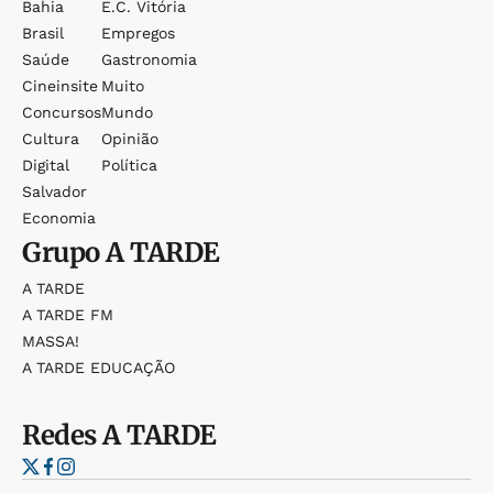
Bahia
E.c. Vitória
Brasil
Empregos
Saúde
Gastronomia
Cineinsite
Muito
Concursos
Mundo
Cultura
Opinião
Digital
Política
Salvador
Economia
Grupo
A TARDE
A TARDE
A TARDE FM
MASSA!
A TARDE EDUCAÇÃO
Redes
A TARDE