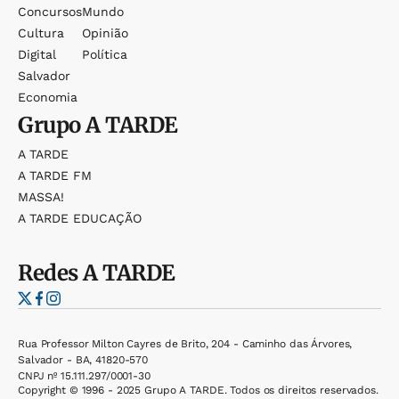
Concursos
Mundo
Cultura
Opinião
Digital
Política
Salvador
Economia
Grupo
A TARDE
A TARDE
A TARDE FM
MASSA!
A TARDE EDUCAÇÃO
Redes
A TARDE
Rua Professor Milton Cayres de Brito, 204 - Caminho das Árvores,
Salvador - BA, 41820-570
CNPJ nº 15.111.297/0001-30
Copyright © 1996 - 2025 Grupo A TARDE. Todos os direitos reservados.