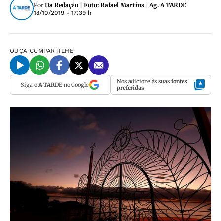
Por
Da Redação | Foto: Rafael Martins | Ag. A TARDE
18/10/2019 - 17:39 h
OUÇA
COMPARTILHE
Nos adicione às suas
fontes
Siga o
A TARDE
no Google
preferidas