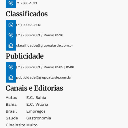
71 2886-1613
Classificados
(71) 99965-8961
(71) 2886-2683 / Ramal 8526
classificados@grupoatarde.com.br
Publicidade
(71) 2886-2683 / Ramal 8585 | 8586
publicidade@grupoatarde.com.br
Canais e Editorias
Autos
E.c. Bahia
Bahia
E.c. Vitória
Brasil
Empregos
Saúde
Gastronomia
Cineinsite
Muito