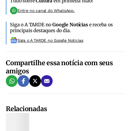
Tudo sobre
Cultura
em primeira mão!
Entre no canal do WhatsApp.
Siga o A TARDE no
Google Notícias
e receba os
principais destaques do dia.
Siga o A TARDE no Google Noticias
Compartilhe essa notícia com seus
amigos
Relacionadas