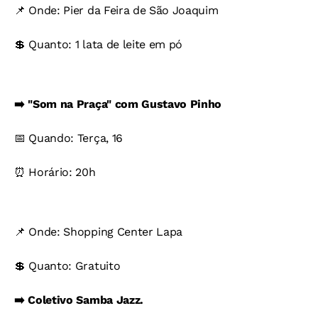
📌 Onde: Pier da Feira de São Joaquim
💲 Quanto: 1 lata de leite em pó
➡️ "Som na Praça" com Gustavo Pinho
📅 Quando: Terça, 16
⏰ Horário: 20h
📌 Onde: Shopping Center Lapa
💲 Quanto: Gratuito
➡️ Coletivo Samba Jazz.