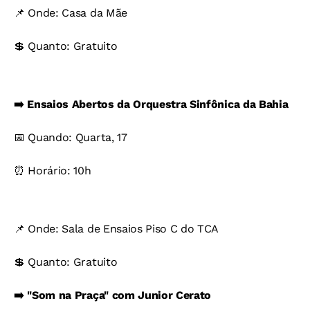
📌 Onde: Casa da Mãe
💲 Quanto: Gratuito
➡️ Ensaios Abertos da Orquestra Sinfônica da Bahia
📅 Quando: Quarta, 17
⏰ Horário: 10h
📌 Onde: Sala de Ensaios Piso C do TCA
💲 Quanto: Gratuito
➡️ "Som na Praça" com Junior Cerato