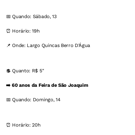
📅 Quando: Sábado, 13
⏰ Horário: 19h
📌 Onde: Largo Quincas Berro D’Água
💲 Quanto: R$ 5"
➡️ 60 anos da Feira de São Joaquim
📅 Quando: Domingo, 14
⏰ Horário: 20h