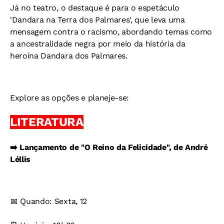
Já no teatro, o destaque é para o espetáculo
'Dandara na Terra dos Palmares', que leva uma
mensagem contra o racismo, abordando temas como
a ancestralidade negra por meio da história da
heroína Dandara dos Palmares.
Explore as opções e planeje-se:
LITERATURA
➡️ Lançamento de "O Reino da Felicidade", de André
Léllis
📅 Quando: Sexta, 12