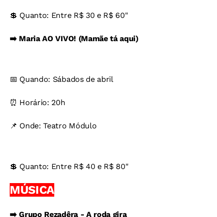
💲 Quanto: Entre R$ 30 e R$ 60"
➡️ Maria AO VIVO! (Mamãe tá aqui)
📅 Quando: Sábados de abril
⏰ Horário: 20h
📌 Onde: Teatro Módulo
💲 Quanto: Entre R$ 40 e R$ 80"
MÚSICA
➡️ Grupo Rezadêra - A roda gira