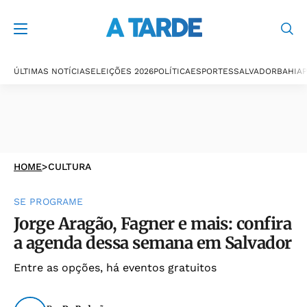
ÚLTIMAS NOTÍCIAS
ELEIÇÕES 2026
POLÍTICA
ESPORTES
SALVADOR
BAHIA
P
HOME
>
CULTURA
SE PROGRAME
Jorge Aragão, Fagner e mais: confira
a agenda dessa semana em Salvador
Entre as opções, há eventos gratuitos