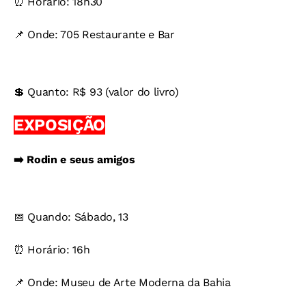
⏰ Horário: 18h30
📌 Onde: 705 Restaurante e Bar
💲 Quanto: R$ 93 (valor do livro)
EXPOSIÇÃO
➡️ Rodin e seus amigos
📅 Quando: Sábado, 13
⏰ Horário: 16h
📌 Onde: Museu de Arte Moderna da Bahia