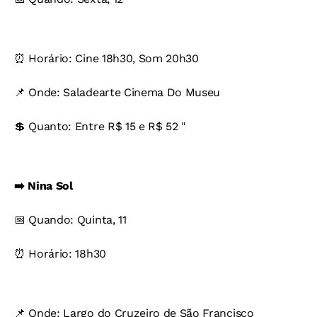
⏰ Horário: Cine 18h30, Som 20h30
📌 Onde: Saladearte Cinema Do Museu
💲 Quanto: Entre R$ 15 e R$ 52 "
➡️ Nina Sol
📅 Quando: Quinta, 11
⏰ Horário: 18h30
📌 Onde: Largo do Cruzeiro de São Francisco