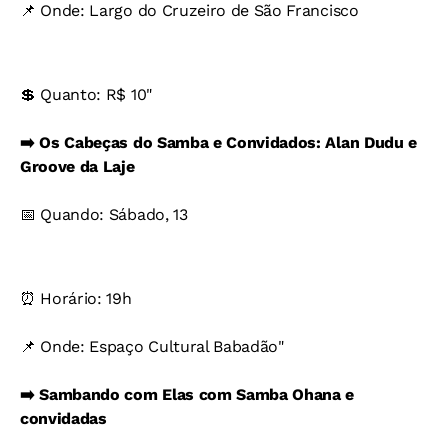
📌 Onde: Largo do Cruzeiro de São Francisco
💲 Quanto: R$ 10"
➡️ Os Cabeças do Samba e Convidados: Alan Dudu e
Groove da Laje
📅 Quando: Sábado, 13
⏰ Horário: 19h
📌 Onde: Espaço Cultural Babadão"
➡️ Sambando com Elas com Samba Ohana e
convidadas