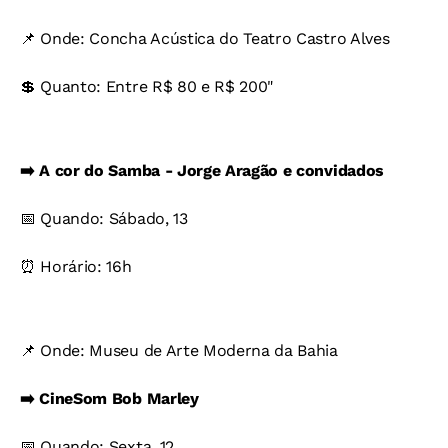
📌 Onde: Concha Acústica do Teatro Castro Alves
💲 Quanto: Entre R$ 80 e R$ 200"
➡️ A cor do Samba - Jorge Aragão e convidados
📅 Quando: Sábado, 13
⏰ Horário: 16h
📌 Onde: Museu de Arte Moderna da Bahia
➡️ CineSom Bob Marley
📅 Quando: Sexta, 12