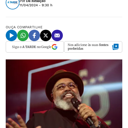
Por
Da Redação
11/04/2024 - 9:30 h
OUÇA
COMPARTILHE
Nos adicione às suas
fontes
Siga o
A TARDE
no Google
preferidas