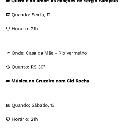
➡️ Quem é do amor: as canções de Sérgio Sampaio
📅 Quando: Sexta, 12
⏰ Horário: 21h
📌 Onde: Casa da Mãe - Rio Vermelho
💲 Quanto: R$ 30"
➡️ Música no Cruzeiro com Cid Rocha
📅 Quando: Sábado, 13
⏰ Horário: 21h