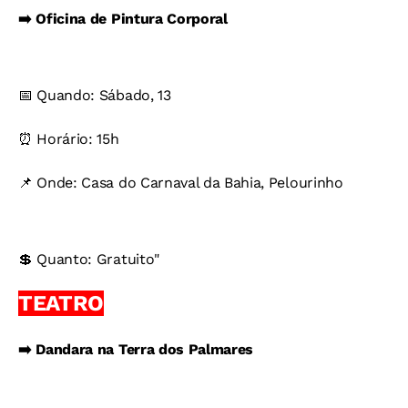
➡️ Oficina de Pintura Corporal
📅 Quando: Sábado, 13
⏰ Horário: 15h
📌 Onde: Casa do Carnaval da Bahia, Pelourinho
💲 Quanto: Gratuito"
TEATRO
➡️ Dandara na Terra dos Palmares