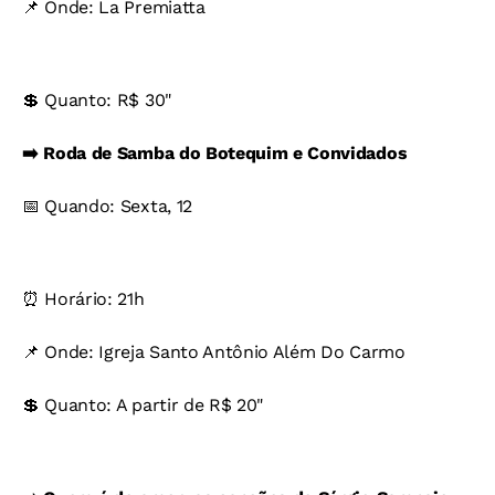
📌 Onde: La Premiatta
💲 Quanto: R$ 30"
➡️ Roda de Samba do Botequim e Convidados
📅 Quando: Sexta, 12
⏰ Horário: 21h
📌 Onde: Igreja Santo Antônio Além Do Carmo
💲 Quanto: A partir de R$ 20"