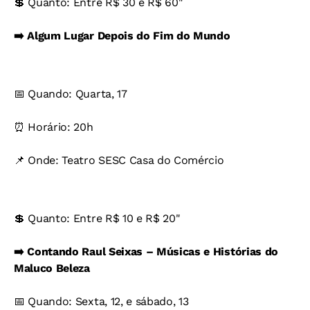
💲 Quanto: Entre R$ 30 e R$ 60"
➡️ Algum Lugar Depois do Fim do Mundo
📅 Quando: Quarta, 17
⏰ Horário: 20h
📌 Onde: Teatro SESC Casa do Comércio
💲 Quanto: Entre R$ 10 e R$ 20"
➡️ Contando Raul Seixas – Músicas e Histórias do
Maluco Beleza
📅 Quando: Sexta, 12, e sábado, 13