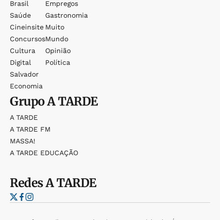
Brasil
Empregos
Saúde
Gastronomia
Cineinsite
Muito
Concursos
Mundo
Cultura
Opinião
Digital
Política
Salvador
Economia
Grupo
A TARDE
A TARDE
A TARDE FM
MASSA!
A TARDE EDUCAÇÃO
Redes
A TARDE