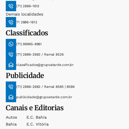
(71) 2886-1613
Demais localidades
71 2886-1613
Classificados
(71) 99965-8961
(71) 2886-2683 / Ramal 8526
classificados@grupoatarde.com.br
Publicidade
(71) 2886-2683 / Ramal 8585 | 8586
publicidade@grupoatarde.com.br
Canais e Editorias
Autos
E.c. Bahia
Bahia
E.c. Vitória