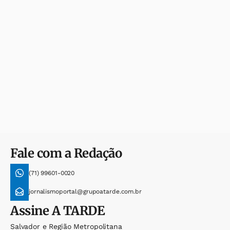
Fale com a Redação
(71) 99601-0020
jornalismoportal@grupoatarde.com.br
Assine
A TARDE
Salvador e Região Metropolitana