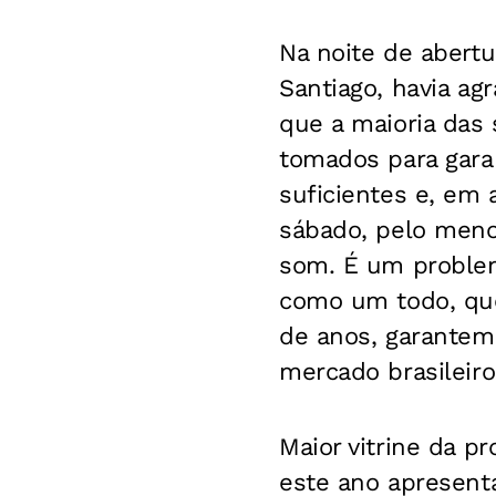
Na noite de abertur
Santiago, havia a
que a maioria das
tomados para garan
suficientes e, em 
sábado, pelo meno
som. É um problem
como um todo, que 
de anos, garantem 
mercado brasileiro
Maior vitrine da pr
este ano apresenta