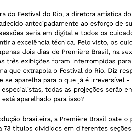
a do Festival do Rio, a diretora artística do
gradecido antecipadamente ao esforço de s
 sessões seria em digital e todos os cuida
tir a excelência técnica. Pelo visto, os cu
apenas dois dias de Première Brasil, na sex
s três exibições foram interrompidas para
a que extrapola o Festival do Rio. Diz res
se aparelha para o que já é irreversível 
especialistas, todas as projeções serão em
 está aparelhado para isso?
odução brasileira, a Première Brasil bate o
 73 títulos divididos em diferentes seções