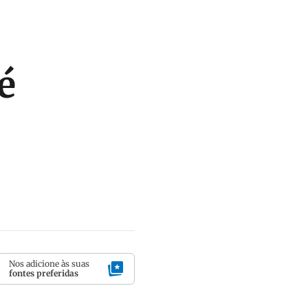
é
Nos adicione às suas
fontes preferidas