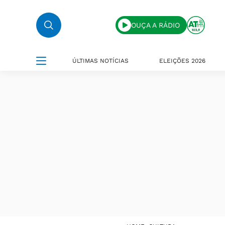
OUÇA A RÁDIO
ÚLTIMAS NOTÍCIAS
ELEIÇÕES 2026