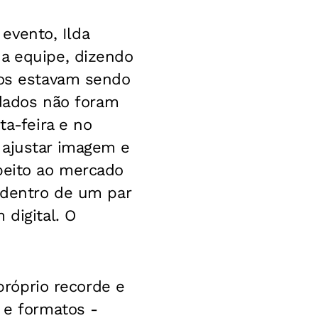
 evento, Ilda
ua equipe, dizendo
dos estavam sendo
idados não foram
ta-feira e no
 ajustar imagem e
peito ao mercado
- dentro de um par
 digital. O
 próprio recorde e
 e formatos -