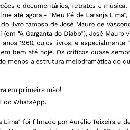
icções e documentários, retratos e música.
ilme até agora - "Meu Pé de Laranja Lima",
 do livro famoso de José Mauro de Vasconc
i (em "A Garganta do Diabo"), José Mauro v
 anos 1960, cujos livros, e especialmente
ndem bem até hoje. Os críticos quase semp
do menos a estrutura melodramática do qu
ra
em primeira mão!
al do WhatsApp.
 Lima" foi filmado por Aurélio Teixeira e 