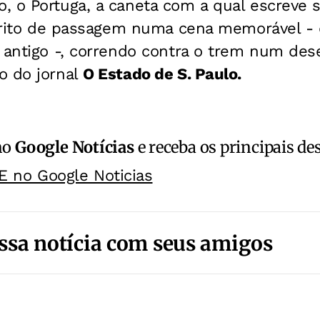
 o Portuga, a caneta com a qual escreve s
 o rito de passagem numa cena memorável -
 antigo -, correndo contra o trem num des
o do jornal
O Estado de S. Paulo.
no
Google Notícias
e receba os principais de
E no Google Noticias
ssa notícia com seus amigos