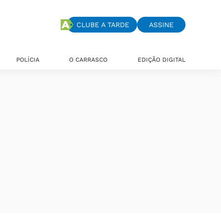
CLUBE A TARDE
ASSINE
POLÍCIA
O CARRASCO
EDIÇÃO DIGITAL