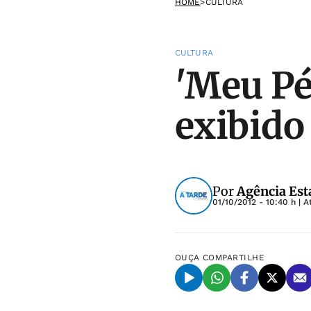
HOME
>
CULTURA
CULTURA
'Meu Pé
exibido
Por
Agência Est
01/10/2012 - 10:40 h
| A
OUÇA
COMPARTILHE