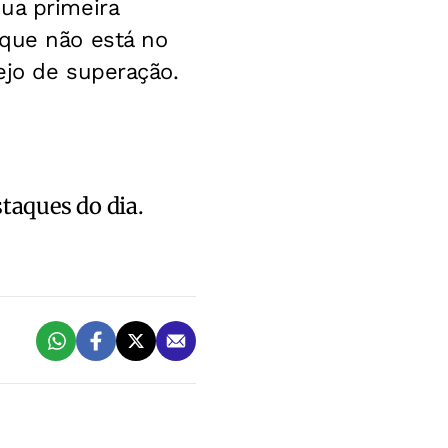
ua primeira
 que não está no
ejo de superação.
staques do dia.