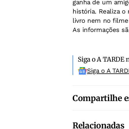
ganha de um amigo,
história. Realiza
livro nem no filme
As informações sã
Siga o A TARDE 
Siga o A TARD
Compartilhe e
Relacionadas