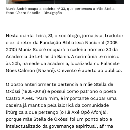
Muniz Sodré ocupa a cadeira nº 33, que pertenceu a Mãe Stella -
Foto: Cícero Rabello | Divulgação
Nesta quinta-feira, 31, o sociólogo, jornalista, tradutor
e ex-diretor da Fundação Biblioteca Nacional (2005-
2010) Muniz Sodré ocupará a cadeira número 33 da
Academia de Letras da Bahia. A cerimônia tem início
às 20h, na sede da academia, localizada no Palacete
Góes Calmon (Nazaré). O evento é aberto ao público.
O posto anteriormente pertencia a mãe Stella de
Oxóssi (1925-2018) e possui como patrono o poeta
Castro Alves. “Para mim, é importante ocupar uma
cadeira já mantida pela ialorixá da comunidade
litúrgica a que pertenço (o Ilê Axé Opô Afonjá),
porque mãe Stella de Oxóssi foi um ponto alto e
intelectualizado da governança espiritual”, afirma