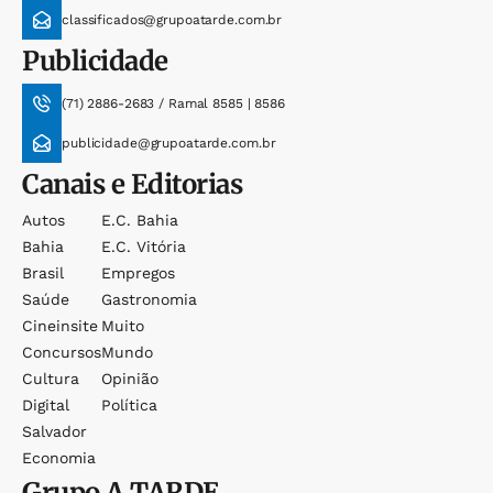
classificados@grupoatarde.com.br
Publicidade
(71) 2886-2683 / Ramal 8585 | 8586
publicidade@grupoatarde.com.br
Canais e Editorias
Autos
E.c. Bahia
Bahia
E.c. Vitória
Brasil
Empregos
Saúde
Gastronomia
Cineinsite
Muito
Concursos
Mundo
Cultura
Opinião
Digital
Política
Salvador
Economia
Grupo
A TARDE