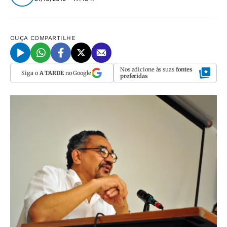
OUÇA
COMPARTILHE
Nos adicione às suas
fontes
Siga o
A TARDE
no Google
preferidas