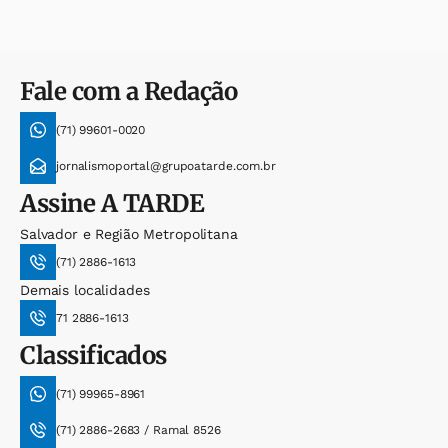
Fale com a Redação
(71) 99601-0020
jornalismoportal@grupoatarde.com.br
Assine
A TARDE
Salvador e Região Metropolitana
(71) 2886-1613
Demais localidades
71 2886-1613
Classificados
(71) 99965-8961
(71) 2886-2683 / Ramal 8526