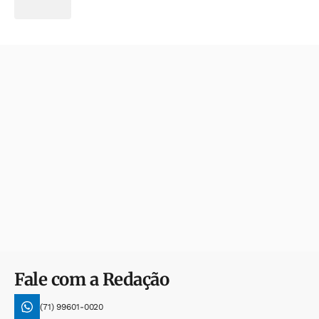
Fale com a Redação
(71) 99601-0020