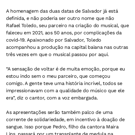
A homenagem das duas datas de Salvador já está
definida, e não poderia ser outro nome que não
Rafael Toledo, seu parceiro na criação do musical, que
faleceu em 2021, aos 50 anos, por complicações da
covid-19. Apaixonado por Salvador, Toledo
acompanhou a produção na capital baiana nas outras
três vezes em que o musical passou por aqui.
“A sensação de voltar é de muita emoção, porque eu
estou indo sem o meu parceiro, que começou
comigo. A gente teve uma história incrível, todos se
impressionavam com a qualidade do músico que ele
era”, diz o cantor, com a voz embargada.
As apresentações serão também palco de uma
corrente de solidariedade, em incentivo à doação de
sangue. Isso porque Pedro, filho da cantora Maira
Lins, passará por um transplante de medula na