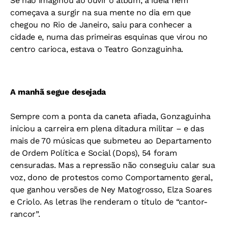
Se não imaginou ao ouvir o álbum, a ideia nem
começava a surgir na sua mente no dia em que
chegou no Rio de Janeiro, saiu para conhecer a
cidade e, numa das primeiras esquinas que virou no
centro carioca, estava o Teatro Gonzaguinha.
A manhã segue desejada
Sempre com a ponta da caneta afiada, Gonzaguinha
iniciou a carreira em plena ditadura militar – e das
mais de 70 músicas que submeteu ao Departamento
de Ordem Política e Social (Dops), 54 foram
censuradas. Mas a repressão não conseguiu calar sua
voz, dono de protestos como Comportamento geral,
que ganhou versões de Ney Matogrosso, Elza Soares
e Criolo. As letras lhe renderam o título de “cantor-
rancor”.