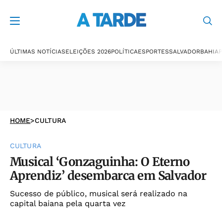
ÚLTIMAS NOTÍCIAS
ELEIÇÕES 2026
POLÍTICA
ESPORTES
SALVADOR
BAHIA
P
HOME
>
CULTURA
CULTURA
Musical ‘Gonzaguinha: O Eterno
Aprendiz’ desembarca em Salvador
Sucesso de público, musical será realizado na
capital baiana pela quarta vez