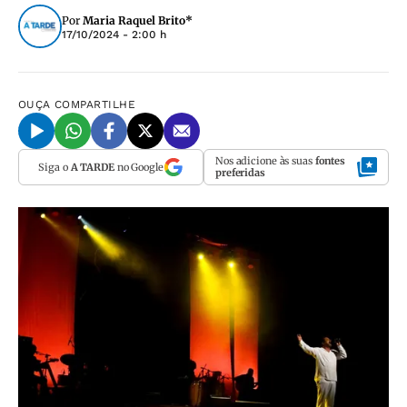
Por
Maria Raquel Brito*
17/10/2024 - 2:00 h
OUÇA
COMPARTILHE
Nos adicione às suas
fontes
Siga o
A TARDE
no Google
preferidas