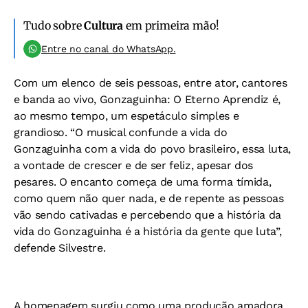
Tudo sobre
Cultura
em primeira mão!
Entre no canal do WhatsApp.
Com um elenco de seis pessoas, entre ator, cantores
e banda ao vivo, Gonzaguinha: O Eterno Aprendiz é,
ao mesmo tempo, um espetáculo simples e
grandioso. “O musical confunde a vida do
Gonzaguinha com a vida do povo brasileiro, essa luta,
a vontade de crescer e de ser feliz, apesar dos
pesares. O encanto começa de uma forma tímida,
como quem não quer nada, e de repente as pessoas
vão sendo cativadas e percebendo que a história da
vida do Gonzaguinha é a história da gente que luta”,
defende Silvestre.
A homenagem surgiu como uma produção amadora