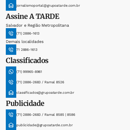
jornalismoportal@grupoatarde.com.br
Assine
A TARDE
Salvador e Região Metropolitana
(71) 2886-1613
Demais localidades
71 2886-1613
Classificados
(71) 99965-8961
(71) 2886-2683 / Ramal 8526
classificados@grupoatarde.com.br
Publicidade
(71) 2886-2683 / Ramal 8585 | 8586
publicidade@grupoatarde.com.br