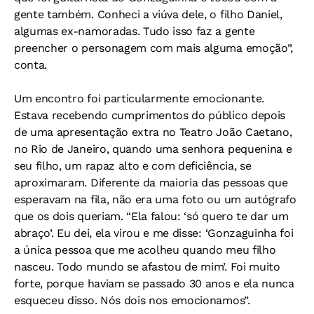
gente também. Conheci a viúva dele, o filho Daniel,
algumas ex-namoradas. Tudo isso faz a gente
preencher o personagem com mais alguma emoção”,
conta.
Um encontro foi particularmente emocionante.
Estava recebendo cumprimentos do público depois
de uma apresentação extra no Teatro João Caetano,
no Rio de Janeiro, quando uma senhora pequenina e
seu filho, um rapaz alto e com deficiência, se
aproximaram. Diferente da maioria das pessoas que
esperavam na fila, não era uma foto ou um autógrafo
que os dois queriam. “Ela falou: ‘só quero te dar um
abraço’. Eu dei, ela virou e me disse: ‘Gonzaguinha foi
a única pessoa que me acolheu quando meu filho
nasceu. Todo mundo se afastou de mim’. Foi muito
forte, porque haviam se passado 30 anos e ela nunca
esqueceu disso. Nós dois nos emocionamos”.