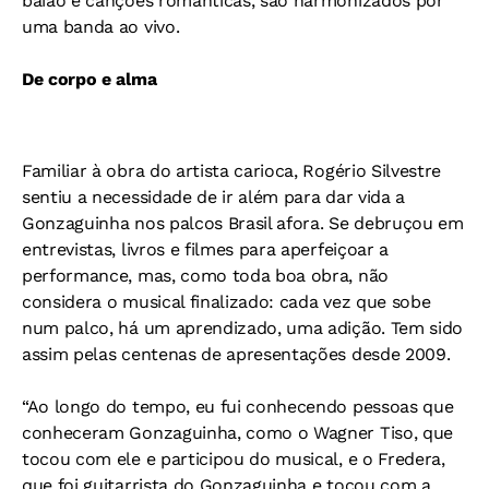
baião e canções românticas, são harmonizados por
uma banda ao vivo.
De corpo e alma
Familiar à obra do artista carioca, Rogério Silvestre
sentiu a necessidade de ir além para dar vida a
Gonzaguinha nos palcos Brasil afora. Se debruçou em
entrevistas, livros e filmes para aperfeiçoar a
performance, mas, como toda boa obra, não
considera o musical finalizado: cada vez que sobe
num palco, há um aprendizado, uma adição. Tem sido
assim pelas centenas de apresentações desde 2009.
“Ao longo do tempo, eu fui conhecendo pessoas que
conheceram Gonzaguinha, como o Wagner Tiso, que
tocou com ele e participou do musical, e o Fredera,
que foi guitarrista do Gonzaguinha e tocou com a