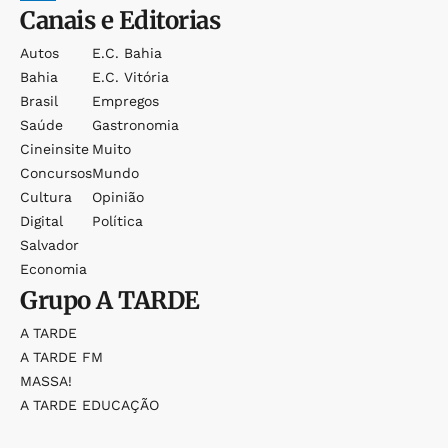
Canais e Editorias
Autos
E.c. Bahia
Bahia
E.c. Vitória
Brasil
Empregos
Saúde
Gastronomia
Cineinsite
Muito
Concursos
Mundo
Cultura
Opinião
Digital
Política
Salvador
Economia
Grupo
A TARDE
A TARDE
A TARDE FM
MASSA!
A TARDE EDUCAÇÃO