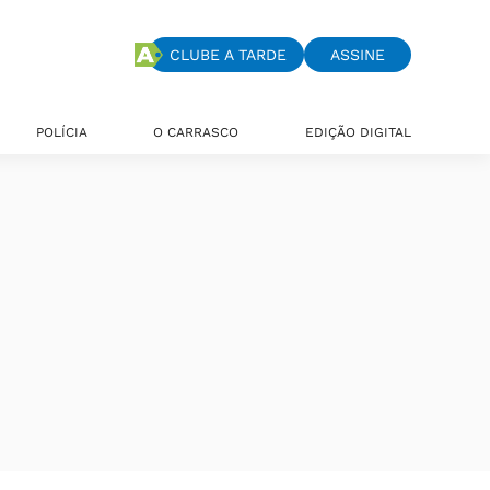
CLUBE A TARDE
ASSINE
POLÍCIA
O CARRASCO
EDIÇÃO DIGITAL