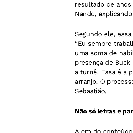
resultado de anos 
Nando, explicando 
Segundo ele, essa 
“Eu sempre trabalh
uma soma de habil
presença de Buck e
a turnê. Essa é a 
arranjo. O process
Sebastião.
Não só letras e par
Além do conteúdo 