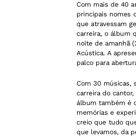
Com mais de 40 an
principais nomes 
que atravessam ge
carreira, o álbum 
noite de amanhã 
Acústica. A aprese
palco para abertur
Com 30 músicas, s
carreira do cantor
álbum também é de
memórias e experiê
creio que tudo que
que levamos, da p