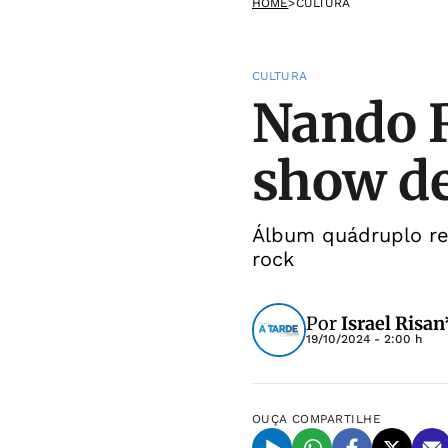
HOME
>
CULTURA
CULTURA
Nando R
show de
Álbum quádruplo r
rock
Por
Israel Risan
19/10/2024 - 2:00 h
OUÇA
COMPARTILHE