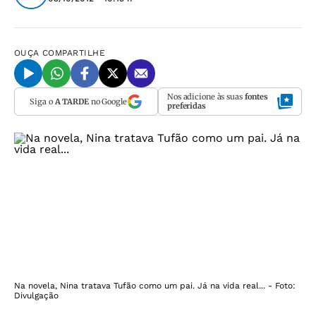
OUÇA
COMPARTILHE
Nos adicione às suas
fontes
Siga o
A TARDE
no Google
preferidas
Na novela, Nina tratava Tufão como um pai. Já na vida real... - Foto:
Divulgação