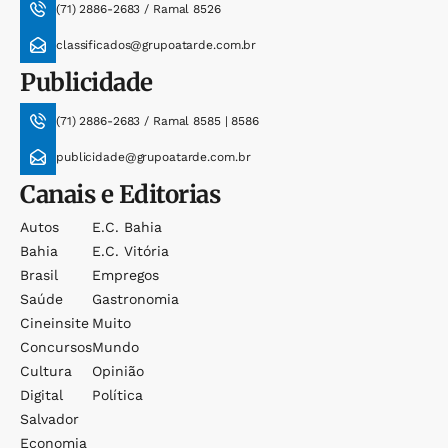
(71) 2886-2683 / Ramal 8526
classificados@grupoatarde.com.br
Publicidade
(71) 2886-2683 / Ramal 8585 | 8586
publicidade@grupoatarde.com.br
Canais e Editorias
Autos
E.c. Bahia
Bahia
E.c. Vitória
Brasil
Empregos
Saúde
Gastronomia
Cineinsite
Muito
Concursos
Mundo
Cultura
Opinião
Digital
Política
Salvador
Economia