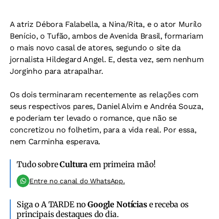
A atriz Débora Falabella, a Nina/Rita, e o ator Murílo
Benício, o Tufão, ambos de Avenida Brasil, formariam
o mais novo casal de atores, segundo o site da
jornalista Hildegard Angel. E, desta vez, sem nenhum
Jorginho para atrapalhar.
Os dois terminaram recentemente as relações com
seus respectivos pares, Daniel Alvim e Andréa Souza,
e poderiam ter levado o romance, que não se
concretizou no folhetim, para a vida real. Por essa,
nem Carminha esperava.
Tudo sobre
Cultura
em primeira mão!
Entre no canal do WhatsApp.
Siga o A TARDE no
Google Notícias
e receba os
principais destaques do dia.