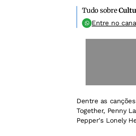
Tudo sobre
Cultu
Entre no can
Dentre as canções 
Together, Penny La
Pepper's Lonely He