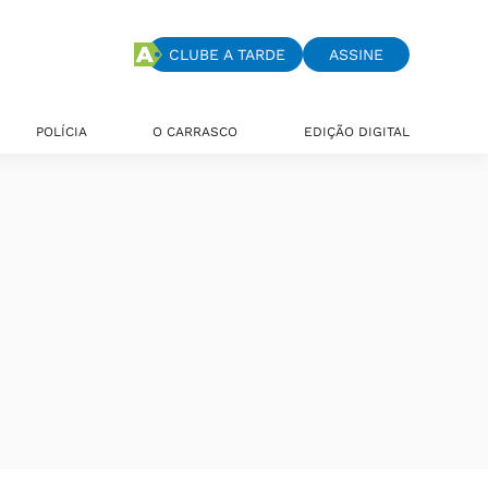
CLUBE A TARDE
ASSINE
POLÍCIA
O CARRASCO
EDIÇÃO DIGITAL