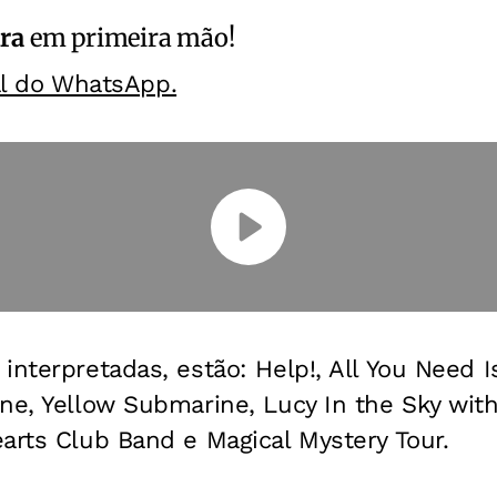
ra
em primeira mão!
al do WhatsApp.
interpretadas, estão: Help!, All You Need 
ne, Yellow Submarine, Lucy In the Sky wit
arts Club Band e Magical Mystery Tour.