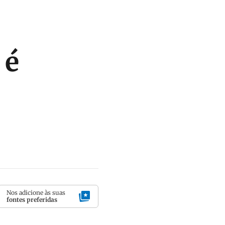
 é
Nos adicione às suas
fontes preferidas