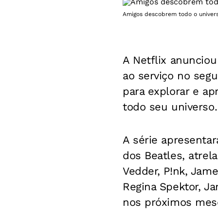
Amigos descobrem todo o univers
A Netflix anunciou 
ao serviço no seg
para explorar e ap
todo seu universo.
A série apresenta
dos Beatles, atrel
Vedder, P!nk, Jame
Regina Spektor, J
nos próximos mes