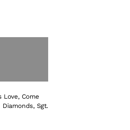
Is Love, Come
h Diamonds, Sgt.