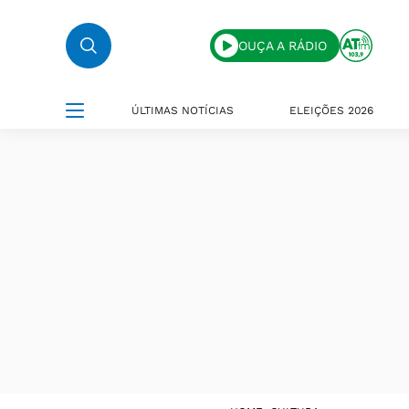
OUÇA A RÁDIO
ÚLTIMAS NOTÍCIAS
ELEIÇÕES 2026