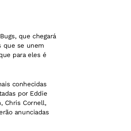
t Bugs, que chegará
os que se unem
que para eles é
mais conhecidas
etadas por Eddie
, Chris Cornell,
serão anunciadas