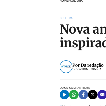
HOME
>
CULTURA
CULTURA
Nova an
inspira
Por
Da redação
10/02/2016 - 19:20 h
OUÇA
COMPARTILHE