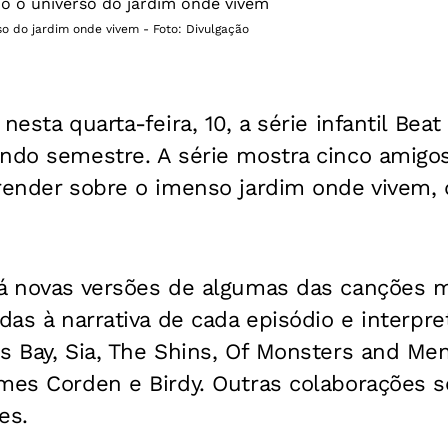
o do jardim onde vivem - Foto: Divulgação
nesta quarta-feira, 10, a série infantil Bea
undo semestre. A série mostra cinco amig
render sobre o imenso jardim onde vivem, 
rá novas versões de algumas das canções 
adas à narrativa de cada episódio e interpr
s Bay, Sia, The Shins, Of Monsters and Men
ames Corden e Birdy. Outras colaborações 
es.