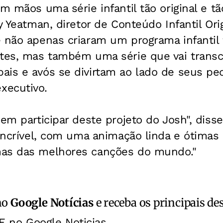
m mãos uma série infantil tão original e tã
y Yeatman, diretor de Conteúdo Infantil Orig
 não apenas criaram um programa infantil 
ntes, mas também uma série que vai transc
ais e avós se divirtam ao lado de seus pe
xecutivo.
 em participar deste projeto do Josh", diss
 incrível, com uma animação linda e ótimas h
mas das melhores canções do mundo."
no
Google Notícias
e receba os principais de
E no Google Noticias