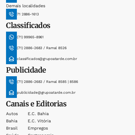
Demais localidades
71 2886-1613
Classificados
(71) 99965-8961
(71) 2886-2683 / Ramal 8526
classificados@grupoatarde.com.br
Publicidade
(71) 2886-2683 / Ramal 8585 | 8586
publicidade@grupoatarde.com.br
Canais e Editorias
Autos
E.c. Bahia
Bahia
E.c. Vitória
Brasil
Empregos