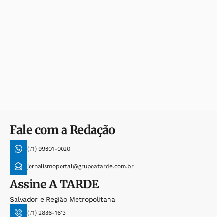
Fale com a Redação
(71) 99601-0020
jornalismoportal@grupoatarde.com.br
Assine
A TARDE
Salvador e Região Metropolitana
(71) 2886-1613