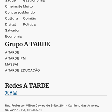
Saúde
Gastronomia
Cineinsite
Muito
Concursos
Mundo
Cultura
Opinião
Digital
Política
Salvador
Economia
Grupo
A TARDE
A TARDE
A TARDE FM
MASSA!
A TARDE EDUCAÇÃO
Redes
A TARDE
Rua Professor Milton Cayres de Brito, 204 - Caminho das Árvores,
Salvador - BA, 41820-570