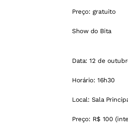
Preço
: gratuito
Show do Bita
Data
: 12 de outubr
Horário
: 16h30
Local
: Sala Princi
Preço
: R$ 100 (inte