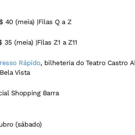
$ 40 (meia) |Filas Q a Z
$ 35 (meia) |Filas Z1 a Z11
resso Rápido
, bilheteria do Teatro Castro 
Bela Vista
ial Shopping Barra
tubro (sábado)