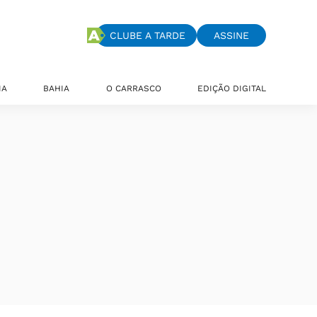
CLUBE A TARDE
ASSINE
IA
BAHIA
O CARRASCO
EDIÇÃO DIGITAL