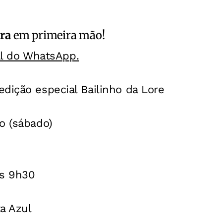
ra
em primeira mão!
al do WhatsApp.
dição especial Bailinho da Lore
o (sábado)
as 9h30
a Azul