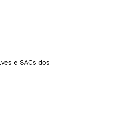
Alves e SACs dos