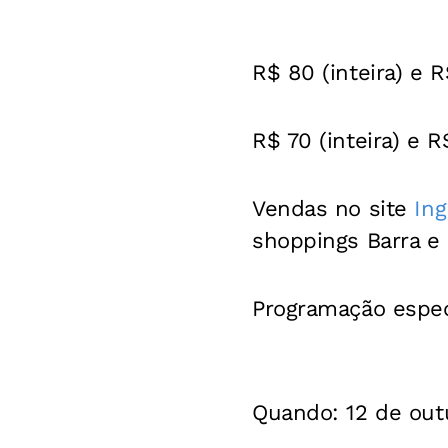
R$ 80 (inteira) e R
R$ 70 (inteira) e R
Vendas no site
Ing
shoppings Barra e 
Programação espec
Quando
: 12 de ou