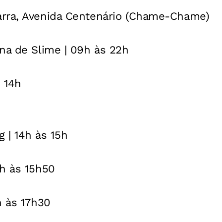
arra, Avenida Centenário (Chame-Chame)
ina de Slime | 09h às 22h
 14h
g | 14h às 15h
5h às 15h50
h às 17h30