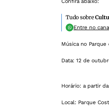
Confira abaixo
:
Tudo sobre
Cultu
Entre no can
Música no Parque e
Data
: 12 de outubr
Horário
: a partir d
Local
: Parque Cost