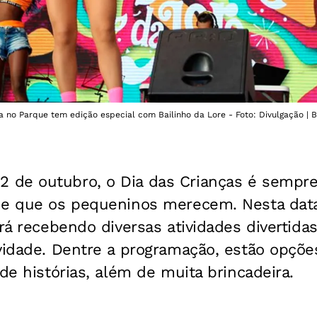
a no Parque tem edição especial com Bailinho da Lore - Foto: Divulgação | B
 de outubro, o Dia das Crianças é semp
ue que os pequeninos merecem. Nesta data 
ará recebendo diversas atividades divertida
ividade. Dentre a programação, estão opçõ
 de histórias, além de muita brincadeira.