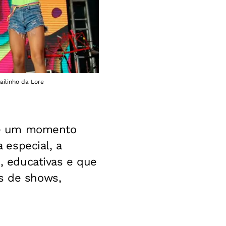
ailinho da Lore
re um momento
especial, a
s, educativas e que
es de shows,