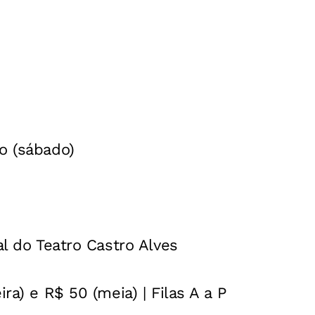
o (sábado)
pal do Teatro Castro Alves
ira) e R$ 50 (meia) | Filas A a P