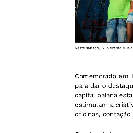
Neste sábado, 12, o evento Músic
Comemorado em 12
para dar o destaq
capital baiana est
estimulam a criat
oficinas, contação