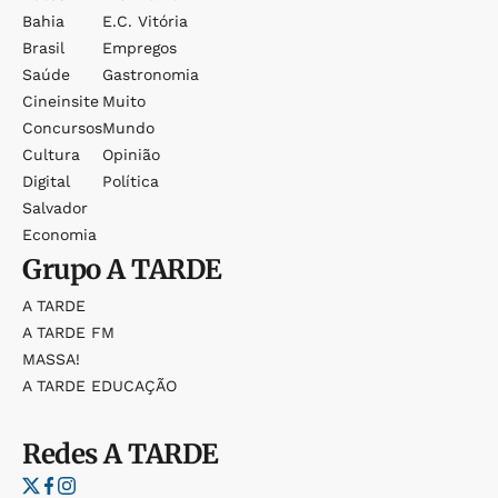
Bahia
E.c. Vitória
Brasil
Empregos
Saúde
Gastronomia
Cineinsite
Muito
Concursos
Mundo
Cultura
Opinião
Digital
Política
Salvador
Economia
Grupo
A TARDE
A TARDE
A TARDE FM
MASSA!
A TARDE EDUCAÇÃO
Redes
A TARDE