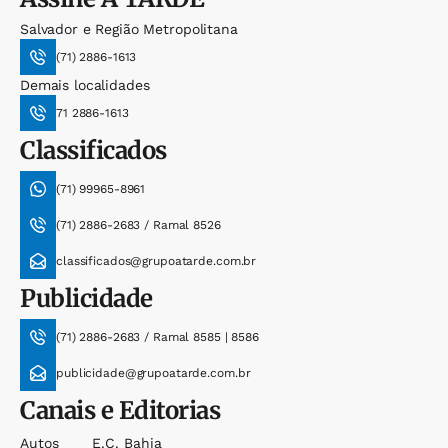
Salvador e Região Metropolitana
(71) 2886-1613
Demais localidades
71 2886-1613
Classificados
(71) 99965-8961
(71) 2886-2683 / Ramal 8526
classificados@grupoatarde.com.br
Publicidade
(71) 2886-2683 / Ramal 8585 | 8586
publicidade@grupoatarde.com.br
Canais e Editorias
Autos
E.c. Bahia