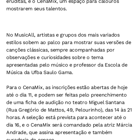
eruditas, e o CenaMix, um espaço para calouros
mostrarem seus talentos.
No MusicAll, artistas e grupos dos mais variados
estilos sobem ao palco para mostrar suas versões de
canções clássicas, sempre acompanhadas por
observações e curiosidades sobre o tema
apresentadas pelo músico e professor da Escola de
Música da Ufba Saulo Gama.
Para o CenaMix, as inscrições estão abertas de hoje
até o dia 11, e podem ser feitas pelo preenchimento
de uma ficha de audição no teatro Miguel Santana
(Rua Gregório de Mattos, 49, Pelourinho), das 14 às 21
horas. A seleção está prevista para acontecer até o
dia 16, e o CenaMix será comandado pela atriz Márcia
Andrade, que assina apresentação e também
curadoria do espaço.