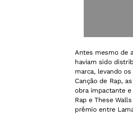
Antes mesmo de a 
haviam sido distri
marca, levando os
Canção de Rap, as 
obra impactante e 
Rap e These Walls 
prêmio entre Lamar