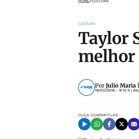
HOME
>
CULTURA
CULTURA
Taylor 
melhor
Por
Julio Maria
16/02/2016 - 9:15 h
| At
OUÇA
COMPARTILHE