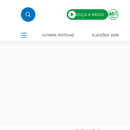
OUÇA A RÁDIO
ÚLTIMAS NOTÍCIAS
ELEIÇÕES 2026