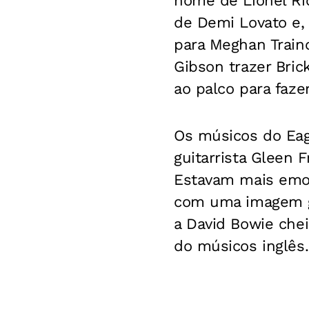
nome de Lionel Ric
de Demi Lovato e,
para Meghan Traino
Gibson trazer Bri
ao palco para fazer
Os músicos do Eag
guitarrista Gleen 
Estavam mais emo
com uma imagem gi
a David Bowie chei
do músicos inglês.