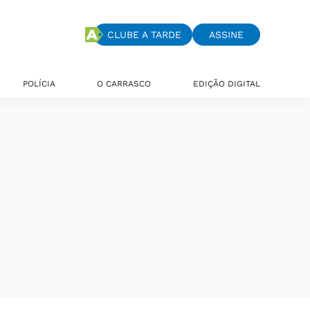
CLUBE A TARDE
ASSINE
POLÍCIA
O CARRASCO
EDIÇÃO DIGITAL