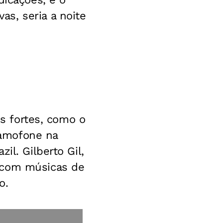
s, seria a noite
es fortes, como o
ramofone na
il. Gilberto Gil,
 com músicas de
o.