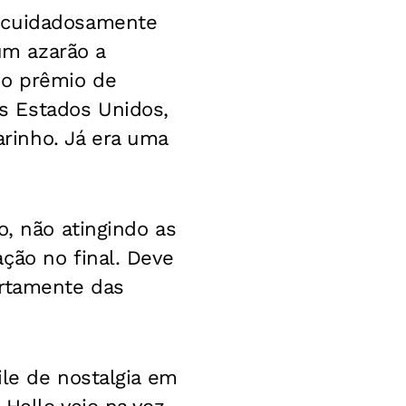
a cuidadosamente
um azarão a
 o prêmio de
s Estados Unidos,
rinho. Já era uma
o, não atingindo as
ção no final. Deve
ertamente das
ile de nostalgia em