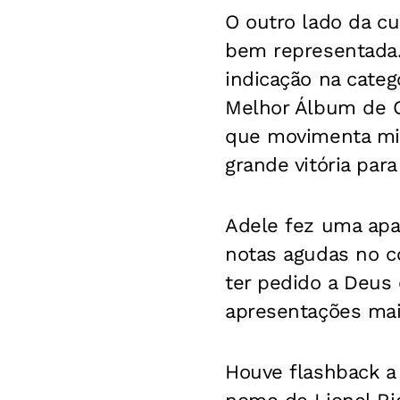
O outro lado da c
bem representada.
indicação na cate
Melhor Álbum de C
que movimenta mil
grande vitória para
Adele fez uma apar
notas agudas no co
ter pedido a Deus
apresentações mai
Houve flashback a 