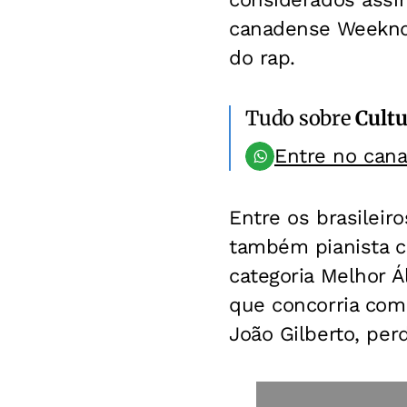
canadense Weeknd,
do rap.
Tudo sobre
Cultu
Entre no can
Entre os brasileir
também pianista c
categoria Melhor Á
que concorria com
João Gilberto, per