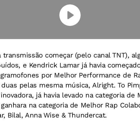
transmissão começar (pelo canal TNT), al
buídos, e Kendrick Lamar já havia começado
 gramofones por Melhor Performance de R
duas pelas mesma música, Alright. To Pimp
inovadora, já havia levado na categoria de
ganhara na categoria de Melhor Rap Colabor
, Bilal, Anna Wise & Thundercat.