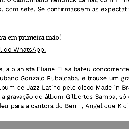
 com sete. Se confirmassem as expectativa
ra
em primeira mão!
al do WhatsApp.
os, a pianista Eliane Elias bateu concorrent
ubano Gonzalo Rubalcaba, e trouxe um g
lbum de Jazz Latino pelo disco Made in Braz
 a gravação do álbum Gilbertos Samba, só
deu para a cantora do Benin, Angelique Kidj