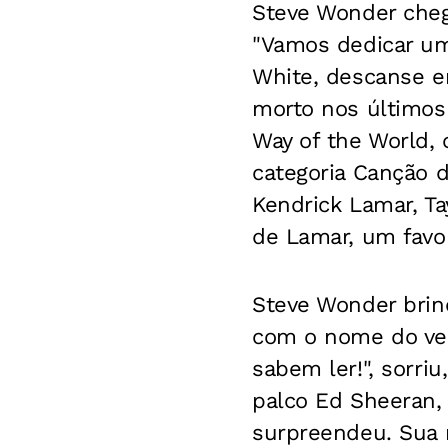
Steve Wonder cheg
"Vamos dedicar um
White, descanse em
morto nos últimos
Way of the World, 
categoria Canção 
Kendrick Lamar, Ta
de Lamar, um favor
Steve Wonder brin
com o nome do ven
sabem ler!", sorri
palco Ed Sheeran,
surpreendeu. Sua 