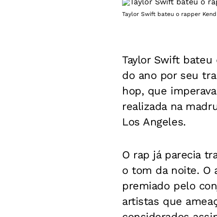
Taylor Swift bateu o rapper Kend
Taylor Swift bate
do ano por seu tra
hop, que imperava
realizada na madru
Los Angeles.
O rap já parecia t
o tom da noite. O 
premiado pelo con
artistas que ameaç
considerados assim