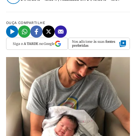
OUÇA
COMPARTILHE
Nos adicione às suas
fontes
Siga o
A TARDE
no Google
preferidas