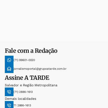
Fale com a Redação
(71) 99601-0020
jornalismoportal@grupoatarde.com.br
Assine
A TARDE
Salvador e Região Metropolitana
(71) 2886-1613
Demais localidades
71 2886-1613