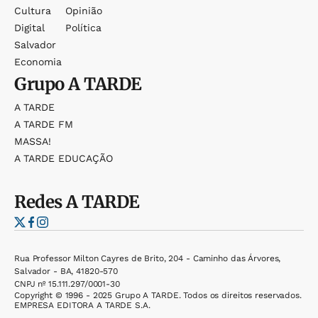
Cultura
Opinião
Digital
Política
Salvador
Economia
Grupo
A TARDE
A TARDE
A TARDE FM
MASSA!
A TARDE EDUCAÇÃO
Redes
A TARDE
Rua Professor Milton Cayres de Brito, 204 - Caminho das Árvores,
Salvador - BA, 41820-570
CNPJ nº 15.111.297/0001-30
Copyright © 1996 - 2025 Grupo A TARDE. Todos os direitos reservados.
EMPRESA EDITORA A TARDE S.A.