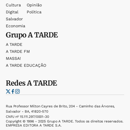
Cultura
Opinião
Digital
Política
Salvador
Economia
Grupo
A TARDE
A TARDE
A TARDE FM
MASSA!
A TARDE EDUCAÇÃO
Redes
A TARDE
Rua Professor Milton Cayres de Brito, 204 - Caminho das Árvores,
Salvador - BA, 41820-570
CNPJ nº 15.111.297/0001-30
Copyright © 1996 - 2025 Grupo A TARDE. Todos os direitos reservados.
EMPRESA EDITORA A TARDE S.A.