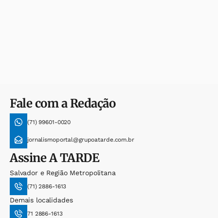
Fale com a Redação
(71) 99601-0020
jornalismoportal@grupoatarde.com.br
Assine
A TARDE
Salvador e Região Metropolitana
(71) 2886-1613
Demais localidades
71 2886-1613