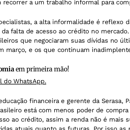
m recorrer a um trabalho informal para com
cialistas, a alta informalidade é reflexo d
da falta de acesso ao crédito no mercado.
ileiros que negociaram suas dívidas no últ
m março, e os que continuam inadimplent
omia
em primeira mão!
al do WhatsApp.
educação financeira e gerente da Serasa, Pa
rasileiro está com menos poder de compra
sso ao crédito, assim a renda não é mais s
vidas atuais quanto as futuras. Por isso a