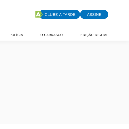
CLUBE A TARDE
ASSINE
POLÍCIA
O CARRASCO
EDIÇÃO DIGITAL