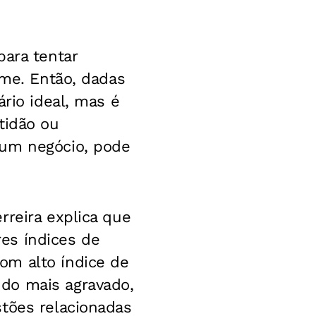
para tentar
ome. Então, dadas
ário ideal, mas é
tidão ou
 um negócio, pode
rreira explica que
es índices de
om alto índice de
do mais agravado,
stões relacionadas