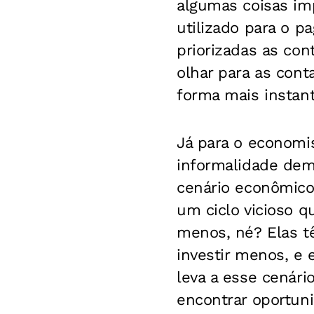
algumas coisas im
utilizado para o p
priorizadas as cont
olhar para as cont
forma mais instant
Já para o economi
informalidade dem
cenário econômico
um ciclo vicioso 
menos, né? Elas t
investir menos, e
leva a esse cenár
encontrar oportun