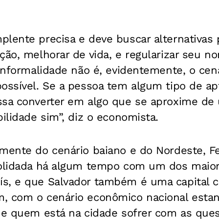
lente precisa e deve buscar alternativas 
ção, melhorar de vida, e regularizar seu n
 informalidade não é, evidentemente, o cen
ossível. Se a pessoa tem algum tipo de ap
ssa converter em algo que se aproxime de
bilidade sim”, diz o economista.
mente do cenário baiano e do Nordeste, Fe
solidada há algum tempo com um dos maior
s, e que Salvador também é uma capital c
, com o cenário econômico nacional estan
 de quem está na cidade sofrer com as que