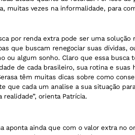
a, muitas vezes na informalidade, para com
sca por renda extra pode ser uma solução 
oas que buscam renegociar suas dívidas, 
ano ou algum sonho. Claro que essa busca 
dade de cada brasileiro, sua rotina e suas 
 Serasa têm muitas dicas sobre como conse
te que cada um analise a sua situação par
 realidade”, orienta Patrícia.
a aponta ainda que com o valor extra no or