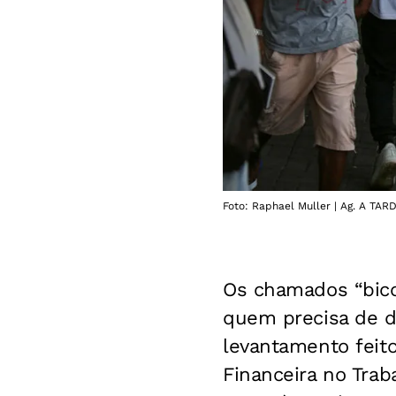
Foto: Raphael Muller | Ag. A TAR
Os chamados “bico
quem precisa de d
levantamento feito
Financeira no Tra