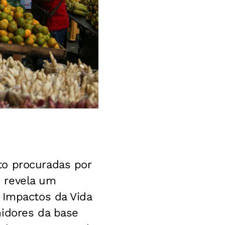
to procuradas por
 revela um
 Impactos da Vida
midores da base