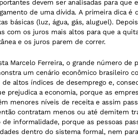
portantes devem ser analisadas para que e
agamento de uma dívida. A primeira dica é
as básicas (luz, água, gás, aluguel). Depoi
as com os juros mais altos para que a quit
ânea e os juros parem de correr.
sta Marcelo Ferreira, o grande número de 
onstra um cenário econômico brasileiro c
 de altos índices de desemprego e, cons
que prejudica a economia, porque as empre
êm menores níveis de receita e assim pas
 então contratam menos ou até demitem tr
io de informalidade, porque as pessoas pa
idades dentro do sistema formal, nem para