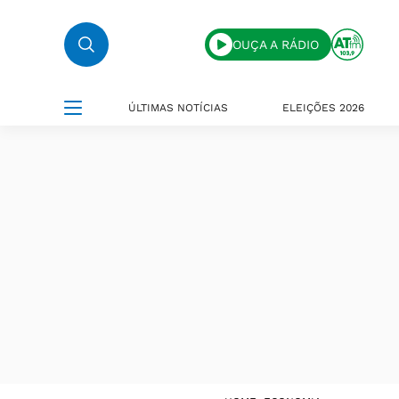
OUÇA A RÁDIO
ÚLTIMAS NOTÍCIAS
ELEIÇÕES 2026