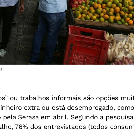
DE
s” ou trabalhos informais são opções mui
inheiro extra ou está desempregado, como
 pela Serasa em abril. Segundo a pesquisa
balho, 76% dos entrevistados (todos consu