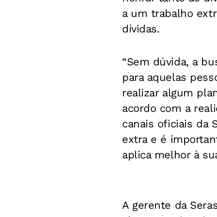
a um trabalho extr
dívidas.
“Sem dúvida, a bu
para aquelas pess
realizar algum pl
acordo com a reali
canais oficiais da
extra e é importan
aplica melhor à sua
A gerente da Seras