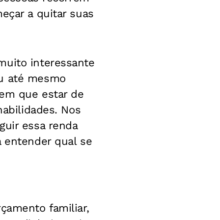
eçar a quitar suas
muito interessante
ou até mesmo
tem que estar de
habilidades. Nos
guir essa renda
a entender qual se
çamento familiar,