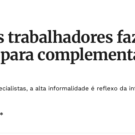
 trabalhadores f
 para complement
ialistas, a alta informalidade é reflexo da in
a*