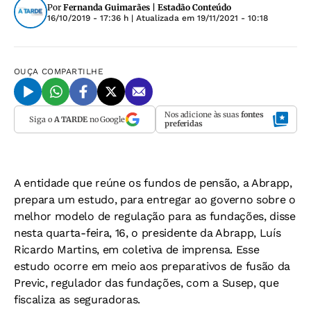
Por
Fernanda Guimarães | Estadão Conteúdo
16/10/2019 - 17:36 h
| Atualizada em
19/11/2021 - 10:18
OUÇA
COMPARTILHE
Nos adicione às suas
fontes
Siga o
A TARDE
no Google
preferidas
A entidade que reúne os fundos de pensão, a Abrapp,
prepara um estudo, para entregar ao governo sobre o
melhor modelo de regulação para as fundações, disse
nesta quarta-feira, 16, o presidente da Abrapp, Luís
Ricardo Martins, em coletiva de imprensa. Esse
estudo ocorre em meio aos preparativos de fusão da
Previc, regulador das fundações, com a Susep, que
fiscaliza as seguradoras.