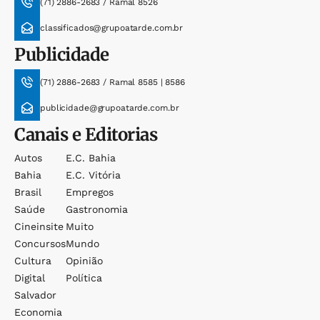
(71) 2886-2683 / Ramal 8526
classificados@grupoatarde.com.br
Publicidade
(71) 2886-2683 / Ramal 8585 | 8586
publicidade@grupoatarde.com.br
Canais e Editorias
Autos
E.c. Bahia
Bahia
E.c. Vitória
Brasil
Empregos
Saúde
Gastronomia
Cineinsite
Muito
Concursos
Mundo
Cultura
Opinião
Digital
Política
Salvador
Economia