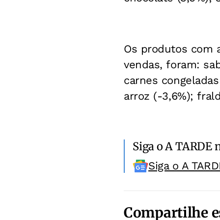
Os produtos com 
vendas, foram: sab
carnes congeladas 
arroz (-3,6%); fra
Siga o A TARDE 
Siga o A TARD
Compartilhe e