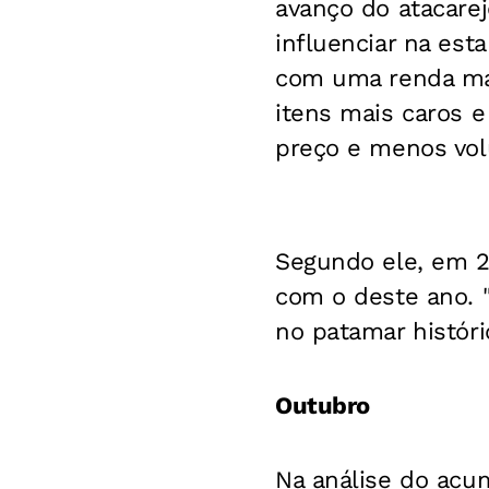
avanço do atacare
influenciar na est
com uma renda ma
itens mais caros e
preço e menos vol
Segundo ele, em 
com o deste ano. 
no patamar históri
Outubro
Na análise do acu