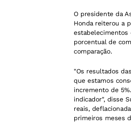
O presidente da A
Honda reiterou a 
estabelecimentos e
porcentual de co
comparação.
"Os resultados d
que estamos conso
incremento de 5%.
indicador", disse 
reais, deflaciona
primeiros meses d