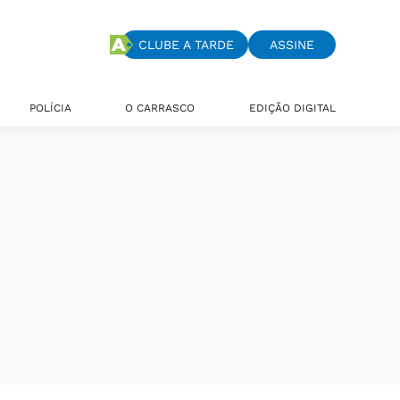
CLUBE A TARDE
ASSINE
POLÍCIA
O CARRASCO
EDIÇÃO DIGITAL