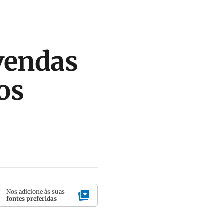
vendas
os
Nos adicione às suas
fontes preferidas