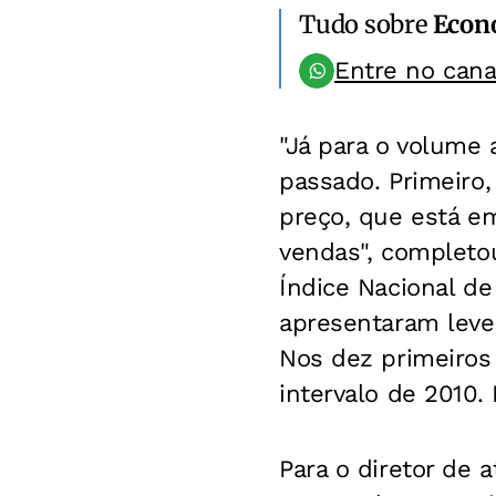
Tudo sobre
Econ
Entre no can
"Já para o volume 
passado. Primeiro
preço, que está em
vendas", completo
Índice Nacional de
apresentaram leve
Nos dez primeiro
intervalo de 2010
Para o diretor de 