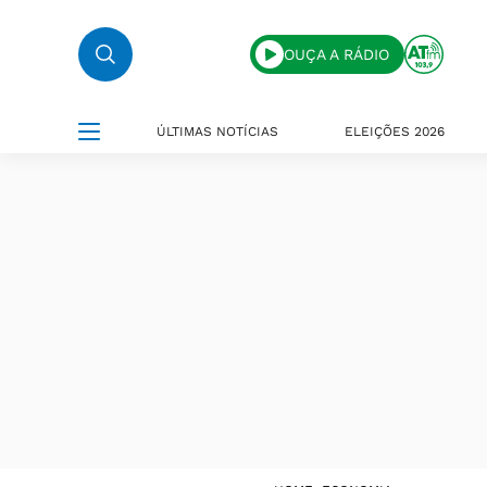
OUÇA A RÁDIO
ÚLTIMAS NOTÍCIAS
ELEIÇÕES 2026