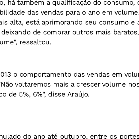
jo, há também a qualificação do consumo,
abilidade das vendas para o ano em volume
is alta, está aprimorando seu consumo e
 deixando de comprar outros mais baratos,
ume", ressaltou.
2013 o comportamento das vendas em volu
"Não voltaremos mais a crescer volume n
co de 5%, 6%", disse Araújo.
mulado do ano até outubro, entre os porte