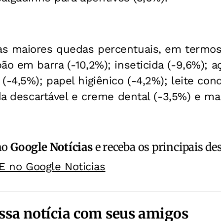
as maiores quedas percentuais, em termo
ão em barra (-10,2%); inseticida (-9,6%); aç
(-4,5%); papel higiênico (-4,2%); leite con
lda descartável e creme dental (-3,5%) e mar
no
Google Notícias
e receba os principais de
E no Google Noticias
ssa notícia com seus amigos