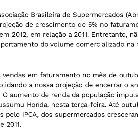
ssociação Brasileira de Supermercados (Ab
projeção de crescimento de 5% no faturam
m 2012, em relação a 2011. Entretanto, nã
mportamento do volume comercializado na
as vendas em faturamento no mês de outu
lidando a nossa projeção de encerrar o 
 O aumento de renda da população impuls
Sussumu Honda, nesta terça-feira. Até outu
das pelo IPCA, dos supermercados crescera
e 2011.