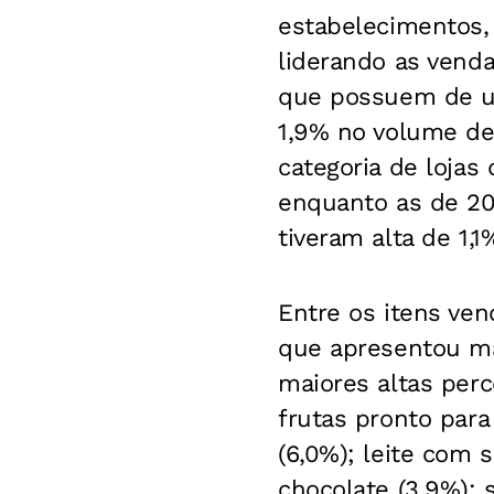
estabelecimentos,
liderando as vend
que possuem de um
1,9% no volume de
categoria de lojas
enquanto as de 20 
tiveram alta de 1,
Entre os itens ven
que apresentou ma
maiores altas per
frutas pronto para
(6,0%); leite com s
chocolate (3,9%); s