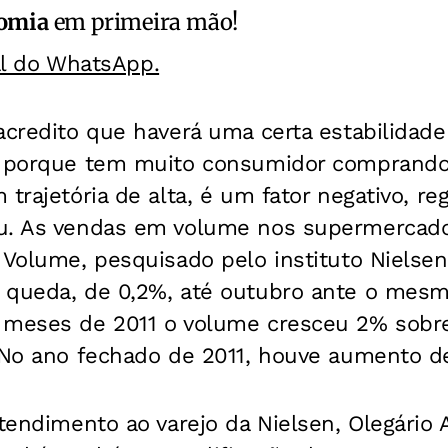
omia
em primeira mão!
al do WhatsApp.
acredito que haverá uma certa estabilidade
, porque tem muito consumidor comprando 
 trajetória de alta, é um fator negativo, r
u. As vendas em volume nos supermercad
 Volume, pesquisado pelo instituto Nielsen
 queda, de 0,2%, até outubro ante o mesm
s meses de 2011 o volume cresceu 2% sob
. No ano fechado de 2011, houve aumento d
atendimento ao varejo da Nielsen, Olegário 