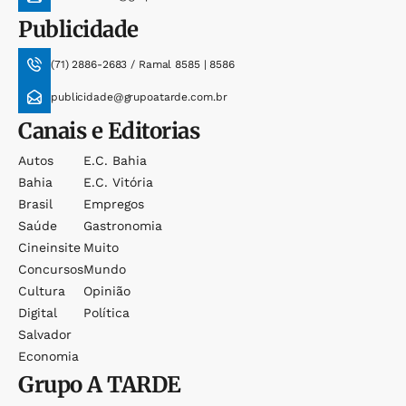
Publicidade
(71) 2886-2683 / Ramal 8585 | 8586
publicidade@grupoatarde.com.br
Canais e Editorias
Autos
E.c. Bahia
Bahia
E.c. Vitória
Brasil
Empregos
Saúde
Gastronomia
Cineinsite
Muito
Concursos
Mundo
Cultura
Opinião
Digital
Política
Salvador
Economia
Grupo
A TARDE