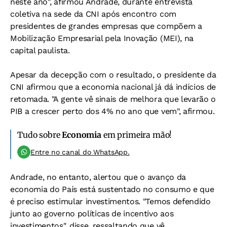
neste ano", afirmou Andrade, durante entrevista
coletiva na sede da CNI após encontro com
presidentes de grandes empresas que compõem a
Mobilização Empresarial pela Inovação (MEI), na
capital paulista.
Apesar da decepção com o resultado, o presidente da
CNI afirmou que a economia nacional já dá indícios de
retomada. "A gente vê sinais de melhora que levarão o
PIB a crescer perto dos 4% no ano que vem", afirmou.
Tudo sobre
Economia
em primeira mão!
Entre no canal do WhatsApp.
Andrade, no entanto, alertou que o avanço da
economia do País está sustentado no consumo e que
é preciso estimular investimentos. "Temos defendido
junto ao governo políticas de incentivo aos
investimentos", disse, ressaltando que vê