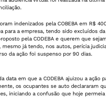
ciliação.
foram indenizados pela COBEBA em R$ 400
a para a empresa, tendo sido excluídos da
 proposto pela CODEBA e querem que seja
mesmo já tendo, nos autos, perícia judici
rso da ação foi suspenso por 90 dias.
 da data em que a CODEBA ajuizou a ação p
ente, os ocupantes se auto declararam q
es, iniciando a confusão que hoje permeia