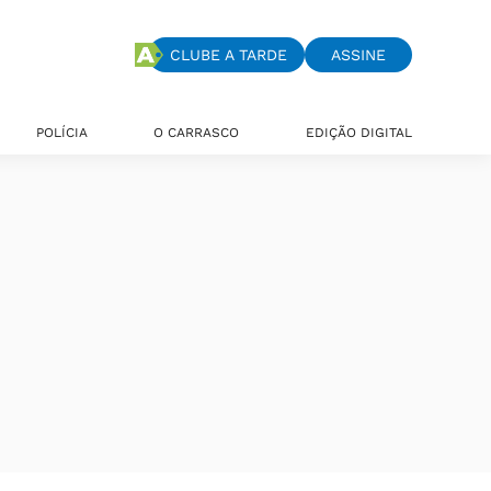
CLUBE A TARDE
ASSINE
POLÍCIA
O CARRASCO
EDIÇÃO DIGITAL