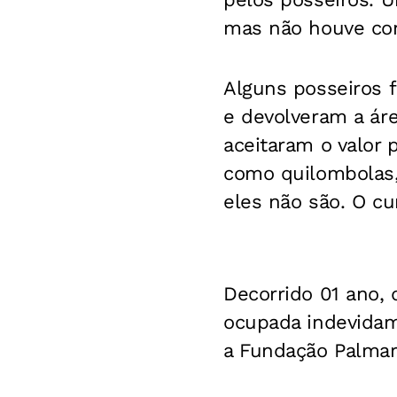
mas não houve con
Alguns posseiros 
e devolveram a áre
aceitaram o valor
como quilombolas, 
eles não são. O cu
Decorrido 01 ano,
ocupada indevidam
a Fundação Palmar