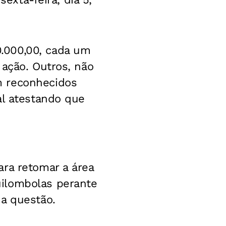
.000,00, cada um
 ação. Outros, não
m reconhecidos
al atestando que
ara retomar a área
uilombolas perante
 a questão.