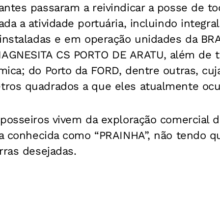
ntes passaram a reivindicar a posse de to
da a atividade portuária, incluindo integr
 instaladas e em operação unidades da BR
AGNESITA CS PORTO DE ARATU, além de to
ica; do Porto da FORD, dentre outras, cuja
tros quadrados a que eles atualmente oc
posseiros vivem da exploração comercial d
ia conhecida como “PRAINHA”, não tendo qu
rras desejadas.