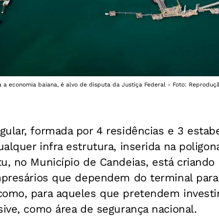
 a economia baiana, é alvo de disputa da Justiça Federal - Foto: Reproduç
gular, formada por 4 residências e 3 esta
alquer infra estrutura, inserida na poligon
u, no Município de Candeias, está criando
empresários que dependem do terminal para
como, para aqueles que pretendem investir 
sive, como área de segurança nacional.