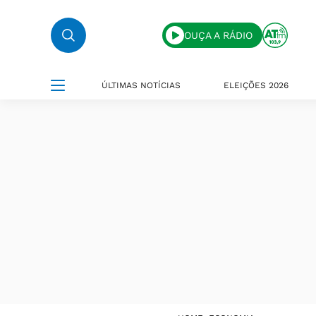
OUÇA A RÁDIO
ÚLTIMAS NOTÍCIAS
ELEIÇÕES 2026