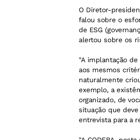
O Diretor-preside
falou sobre o esf
de ESG (governança
alertou sobre os ri
"A implantação de
aos mesmos critér
naturalmente criou
exemplo, a existên
organizado, de vo
situação que deve
entrevista para a
"A CODEBA, nesta 