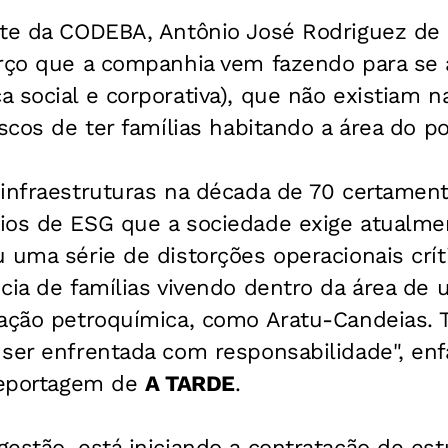
nte da CODEBA, Antônio José Rodriguez de
orço que a companhia vem fazendo para se 
 social e corporativa), que não existiam n
scos de ter famílias habitando a área do po
 infraestruturas na década de 70 certamen
ios de ESG que a sociedade exige atualmen
 uma série de distorções operacionais crít
cia de famílias vivendo dentro da área de 
cação petroquímica, como Aratu-Candeias. 
 ser enfrentada com responsabilidade", en
 reportagem de
A TARDE
.
gestão, está iniciando a contratação de e