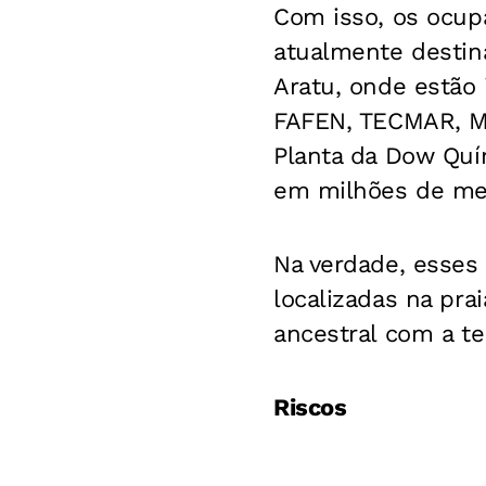
Com isso, os ocupa
atualmente destina
Aratu, onde estão
FAFEN, TECMAR, M
Planta da Dow Quím
em milhões de me
Na verdade, esses 
localizadas na pra
ancestral com a te
Riscos