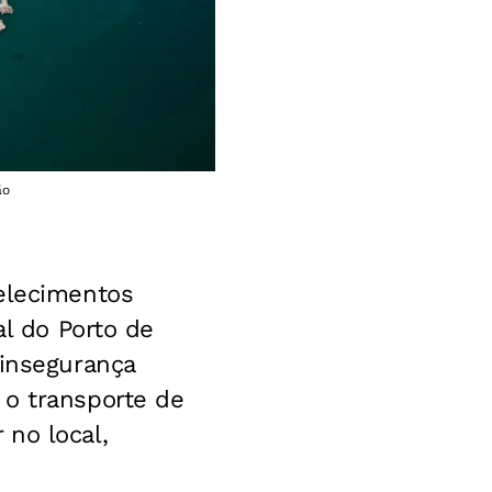
ão
belecimentos
al do Porto de
 insegurança
 o transporte de
no local,