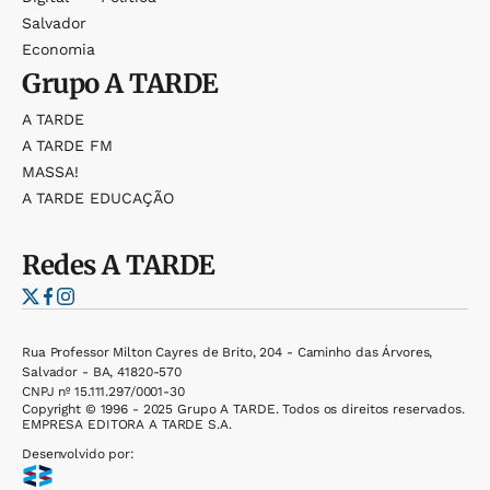
Salvador
Economia
Grupo
A TARDE
A TARDE
A TARDE FM
MASSA!
A TARDE EDUCAÇÃO
Redes
A TARDE
Rua Professor Milton Cayres de Brito, 204 - Caminho das Árvores,
Salvador - BA, 41820-570
CNPJ nº 15.111.297/0001-30
Copyright © 1996 - 2025 Grupo A TARDE. Todos os direitos reservados.
EMPRESA EDITORA A TARDE S.A.
Desenvolvido por: