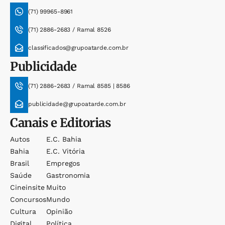
(71) 99965-8961
(71) 2886-2683 / Ramal 8526
classificados@grupoatarde.com.br
Publicidade
(71) 2886-2683 / Ramal 8585 | 8586
publicidade@grupoatarde.com.br
Canais e Editorias
Autos
E.c. Bahia
Bahia
E.c. Vitória
Brasil
Empregos
Saúde
Gastronomia
Cineinsite
Muito
Concursos
Mundo
Cultura
Opinião
Digital
Política