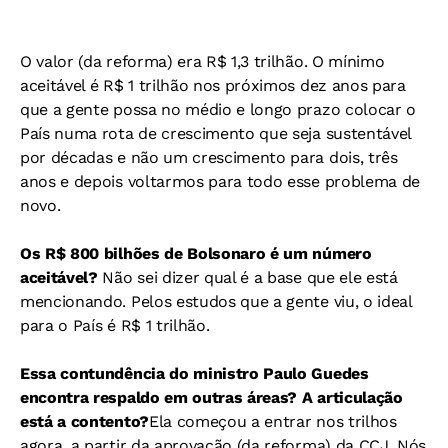
O valor (da reforma) era R$ 1,3 trilhão. O mínimo
aceitável é R$ 1 trilhão nos próximos dez anos para
que a gente possa no médio e longo prazo colocar o
País numa rota de crescimento que seja sustentável
por décadas e não um crescimento para dois, três
anos e depois voltarmos para todo esse problema de
novo.
Os R$ 800 bilhões de Bolsonaro é um número
aceitável?
Não sei dizer qual é a base que ele está
mencionando. Pelos estudos que a gente viu, o ideal
para o País é R$ 1 trilhão.
Essa contundência do ministro Paulo Guedes
encontra respaldo em outras áreas? A articulação
está a contento?
Ela começou a entrar nos trilhos
agora, a partir da aprovação (da reforma) da CCJ. Nós