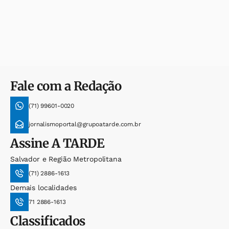
Fale com a Redação
(71) 99601-0020
jornalismoportal@grupoatarde.com.br
Assine
A TARDE
Salvador e Região Metropolitana
(71) 2886-1613
Demais localidades
71 2886-1613
Classificados