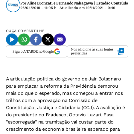
Por
Aline Bronzati e Fernando Nakagawa | Estadão Conteúdo
26/04/2019 - 11:05 h
| Atualizada em
19/11/2021 - 9:49
OUÇA
COMPARTILHE
Nos adicione às suas
fontes
Siga o
A TARDE
no Google
preferidas
A articulação política do governo de Jair Bolsonaro
para emplacar a reforma da Previdência demorou
mais do que o esperado, mas começou a entrar nos
trilhos com a aprovação na Comissão de
Constituição, Justiça e Cidadania (CCJ). A avaliação é
do presidente do Bradesco, Octavio Lazari. Essa
"escorregada" na tramitação vai custar parte do
crescimento da economia brasileira esperado para