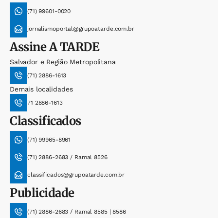
(71) 99601-0020
jornalismoportal@grupoatarde.com.br
Assine
A TARDE
Salvador e Região Metropolitana
(71) 2886-1613
Demais localidades
71 2886-1613
Classificados
(71) 99965-8961
(71) 2886-2683 / Ramal 8526
classificados@grupoatarde.com.br
Publicidade
(71) 2886-2683 / Ramal 8585 | 8586