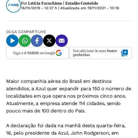
Por
Letícia Fucuchima | Estadão Conteúdo
16/10/2019 - 13:37 h
| Atualizada em
19/11/2021 - 10:18
OUÇA
COMPARTILHE
Nos adicione às suas
fontes
Siga o
A TARDE
no Google
preferidas
Maior companhia aérea do Brasil em destinos
atendidos, a Azul quer expandir para 150 o número de
localidades em que opera nos próximos cinco anos.
Atualmente, a empresa atende 114 cidades, sendo
pouco mais de 100 dentro do País.
A declaração foi dada na manhã desta quarta-feira,
16, pelo presidente da Azul, John Rodgerson, em