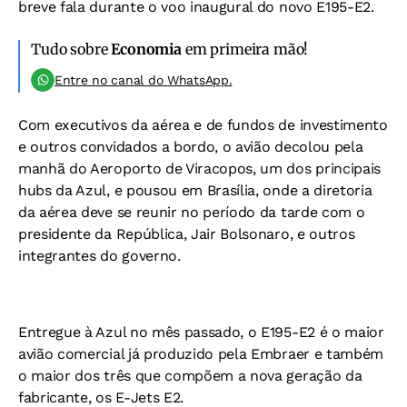
breve fala durante o voo inaugural do novo E195-E2.
Tudo sobre
Economia
em primeira mão!
Entre no canal do WhatsApp.
Com executivos da aérea e de fundos de investimento
e outros convidados a bordo, o avião decolou pela
manhã do Aeroporto de Viracopos, um dos principais
hubs
da Azul, e pousou em Brasília, onde a diretoria
da aérea deve se reunir no período da tarde com o
presidente da República, Jair Bolsonaro, e outros
integrantes do governo.
Entregue à Azul no mês passado, o E195-E2 é o maior
avião comercial já produzido pela Embraer e também
o maior dos três que compõem a nova geração da
fabricante, os E-Jets E2.