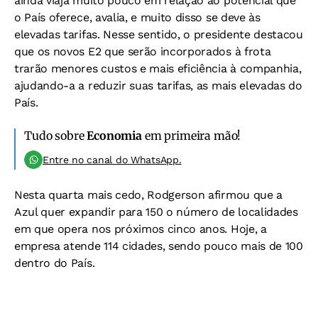
ainda viaja muito pouco em relação ao potencial que
o País oferece, avalia, e muito disso se deve às
elevadas tarifas. Nesse sentido, o presidente destacou
que os novos E2 que serão incorporados à frota
trarão menores custos e mais eficiência à companhia,
ajudando-a a reduzir suas tarifas, as mais elevadas do
País.
Tudo sobre
Economia
em primeira mão!
Entre no canal do WhatsApp.
Nesta quarta mais cedo, Rodgerson afirmou que a
Azul quer expandir para 150 o número de localidades
em que opera nos próximos cinco anos. Hoje, a
empresa atende 114 cidades, sendo pouco mais de 100
dentro do País.