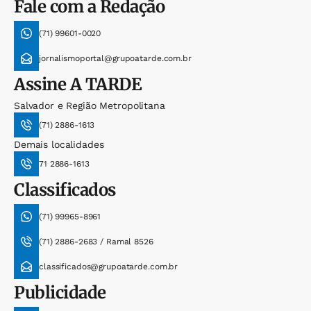
Fale com a Redação
(71) 99601-0020
jornalismoportal@grupoatarde.com.br
Assine
A TARDE
Salvador e Região Metropolitana
(71) 2886-1613
Demais localidades
71 2886-1613
Classificados
(71) 99965-8961
(71) 2886-2683 / Ramal 8526
classificados@grupoatarde.com.br
Publicidade