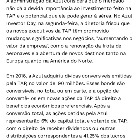
A administração da Azul considera que o mercado
não dá a devida importância ao investimento feito na
TAP e o potencial que ele pode gerar à aérea. No Azul
Investor Day, na segunda-feira, a diretoria frisou que
os novos executivos da TAP têm promovido
mudanças significativas nos negócios, "aumentando o
valor da empresa", como a renovação da frota de
aeronaves e a abertura de novos destinos tanto na
Europa quanto na América do Norte.
Em 2016, a Azul adquiriu dívidas conversíveis emitidas
pela TAP, no valor de  90 milhões. Esses bonds são
conversíveis, no total ou em parte, e a opção de
convertê-los em novas ações da TAP dá direito a
benefícios econômicos preferenciais. Após a
conversão total, as ações detidas pela Azul
representarão 6% do capital total e votante da TAP,
com o direito de receber dividendos ou outras
distribuições correspondentes a 41,25% dos lucros