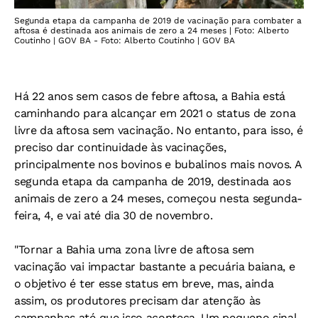
Segunda etapa da campanha de 2019 de vacinação para combater a
aftosa é destinada aos animais de zero a 24 meses | Foto: Alberto
Coutinho | GOV BA - Foto: Alberto Coutinho | GOV BA
Há 22 anos sem casos de febre aftosa, a Bahia está
caminhando para alcançar em 2021 o status de zona
livre da aftosa sem vacinação. No entanto, para isso, é
preciso dar continuidade às vacinações,
principalmente nos bovinos e bubalinos mais novos. A
segunda etapa da campanha de 2019, destinada aos
animais de zero a 24 meses, começou nesta segunda-
feira, 4, e vai até dia 30 de novembro.
"Tornar a Bahia uma zona livre de aftosa sem
vacinação vai impactar bastante a pecuária baiana, e
o objetivo é ter esse status em breve, mas, ainda
assim, os produtores precisam dar atenção às
campanhas até que isso aconteça. Um pequeno sinal