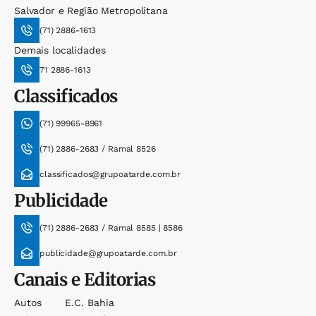
Salvador e Região Metropolitana
(71) 2886-1613
Demais localidades
71 2886-1613
Classificados
(71) 99965-8961
(71) 2886-2683 / Ramal 8526
classificados@grupoatarde.com.br
Publicidade
(71) 2886-2683 / Ramal 8585 | 8586
publicidade@grupoatarde.com.br
Canais e Editorias
Autos
E.c. Bahia