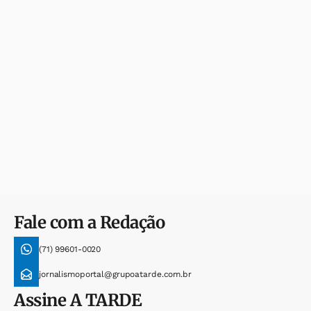
Fale com a Redação
(71) 99601-0020
jornalismoportal@grupoatarde.com.br
Assine
A TARDE