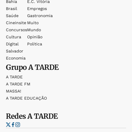
Bahia
E.c. Vitória
Brasil
Empregos
Saúde
Gastronomia
Cineinsite
Muito
Concursos
Mundo
Cultura
Opinião
Digital
Política
Salvador
Economia
Grupo
A TARDE
A TARDE
A TARDE FM
MASSA!
A TARDE EDUCAÇÃO
Redes
A TARDE