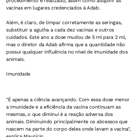
procedimento é realizado, assim como adquirir as
vacinas em lugares credenciados à Adab.
Além, é claro, de limpar corretamente as seringas,
substituir a agulha a cada dez vacinas e outros
cuidados. Este ano a dose mudou de 5 ml para 2 ml,
mas o diretor da Adab afirma que a quantidade não
possui qualquer influência no nível de imunidade dos
animais.
Imunidade
"É apenas a ciência avançando. Com essa dose menor
a imunidade e a eficiência da vacina continuam as
mesmas, o que diminui é a reação adversa dos
animais. Diminuindo principalmente os abcessos que
nascem na parte do corpo deles onde levam a vacina",
explica Maurício.