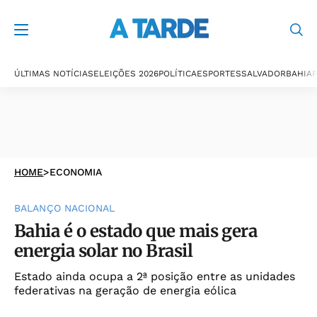
ÚLTIMAS NOTÍCIAS
ELEIÇÕES 2026
POLÍTICA
ESPORTES
SALVADOR
BAHIA
P
HOME
>
ECONOMIA
BALANÇO NACIONAL
Bahia é o estado que mais gera
energia solar no Brasil
Estado ainda ocupa a 2ª posição entre as unidades
federativas na geração de energia eólica