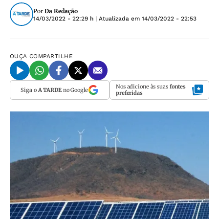
Por
Da Redação
14/03/2022 - 22:29 h
| Atualizada em
14/03/2022 - 22:53
OUÇA
COMPARTILHE
Nos adicione às suas
fontes
Siga o
A TARDE
no Google
preferidas