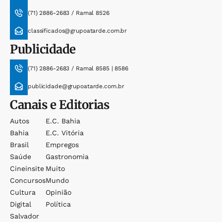
(71) 2886-2683 / Ramal 8526
classificados@grupoatarde.com.br
Publicidade
(71) 2886-2683 / Ramal 8585 | 8586
publicidade@grupoatarde.com.br
Canais e Editorias
Autos
E.c. Bahia
Bahia
E.c. Vitória
Brasil
Empregos
Saúde
Gastronomia
Cineinsite
Muito
Concursos
Mundo
Cultura
Opinião
Digital
Política
Salvador