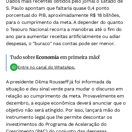
Dados mais recentes obtidos pelo jornal o Estado de
S. Paulo apontam que faltaria quase 0,4 ponto
porcentual do PIB, aproximadamente R$ 18 bilhões,
para o cumprimento da meta. A depender do quanto
o Tesouro Nacional recorra a manobras até o fim do
ano para aumentar receitas artificialmente ou adiar
despesas, o "buraco" nas contas pode ser menor.
Tudo sobre
Economia
em primeira mão!
Entre no canal do WhatsApp.
A presidente Dilma Rousseff já foi informada da
situação e deu sinal verde para mudar o discurso em
relação ao cumprimento da meta. Provavelmente em
dezembro, a equipe econômica deverá anunciar que o
objetivo não será atingido. Por isso, lançará mão do
instrumento legal que lhe permite descontar os
investimentos do Programa de Aceleração do
Crescimento (PAC) do conjunto das despesas