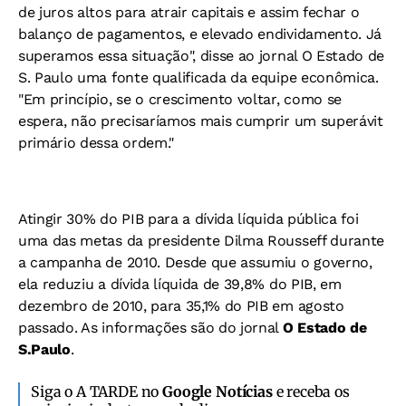
de juros altos para atrair capitais e assim fechar o
balanço de pagamentos, e elevado endividamento. Já
superamos essa situação", disse ao jornal O Estado de
S. Paulo uma fonte qualificada da equipe econômica.
"Em princípio, se o crescimento voltar, como se
espera, não precisaríamos mais cumprir um superávit
primário dessa ordem."
Atingir 30% do PIB para a dívida líquida pública foi
uma das metas da presidente Dilma Rousseff durante
a campanha de 2010. Desde que assumiu o governo,
ela reduziu a dívida líquida de 39,8% do PIB, em
dezembro de 2010, para 35,1% do PIB em agosto
passado. As informações são do jornal
O Estado de
S.Paulo
.
Siga o A TARDE no
Google Notícias
e receba os