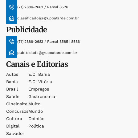
(71) 2886-2683 / Ramal 8526
classificados@grupoatarde.com.br
Publicidade
(71) 2886-2683 / Ramal 8585 | 8586
publicidade@grupoatarde.com.br
Canais e Editorias
Autos
E.c. Bahia
Bahia
E.c. Vitória
Brasil
Empregos
Saúde
Gastronomia
Cineinsite
Muito
Concursos
Mundo
Cultura
Opinião
Digital
Política
Salvador