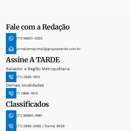
Fale com a Redação
(71) 99601-0020
jornalismoportal@grupoatarde.com.br
Assine
A TARDE
Salvador e Região Metropolitana
(71) 2886-1613
Demais localidades
71 2886-1613
Classificados
(71) 99965-8961
(71) 2886-2683 / Ramal 8526