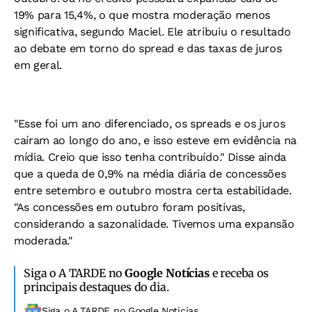
19% para 15,4%, o que mostra moderação menos
significativa, segundo Maciel. Ele atribuiu o resultado
ao debate em torno do spread e das taxas de juros
em geral.
"Esse foi um ano diferenciado, os spreads e os juros
caíram ao longo do ano, e isso esteve em evidência na
mídia. Creio que isso tenha contribuído." Disse ainda
que a queda de 0,9% na média diária de concessões
entre setembro e outubro mostra certa estabilidade.
"As concessões em outubro foram positivas,
considerando a sazonalidade. Tivemos uma expansão
moderada."
Siga o A TARDE no
Google Notícias
e receba os
principais destaques do dia.
Siga o A TARDE no Google Noticias