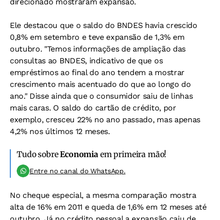
direcionado mostraram expansão.
Ele destacou que o saldo do BNDES havia crescido
0,8% em setembro e teve expansão de 1,3% em
outubro. "Temos informações de ampliação das
consultas ao BNDES, indicativo de que os
empréstimos ao final do ano tendem a mostrar
crescimento mais acentuado do que ao longo do
ano." Disse ainda que o consumidor saiu de linhas
mais caras. O saldo do cartão de crédito, por
exemplo, cresceu 22% no ano passado, mas apenas
4,2% nos últimos 12 meses.
Tudo sobre
Economia
em primeira mão!
Entre no canal do WhatsApp.
No cheque especial, a mesma comparação mostra
alta de 16% em 2011 e queda de 1,6% em 12 meses até
outubro. Já no crédito pessoal a expansão caiu de