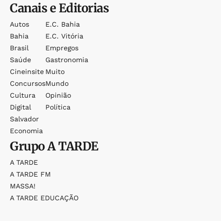
Canais e Editorias
Autos
E.c. Bahia
Bahia
E.c. Vitória
Brasil
Empregos
Saúde
Gastronomia
Cineinsite
Muito
Concursos
Mundo
Cultura
Opinião
Digital
Política
Salvador
Economia
Grupo
A TARDE
A TARDE
A TARDE FM
MASSA!
A TARDE EDUCAÇÃO