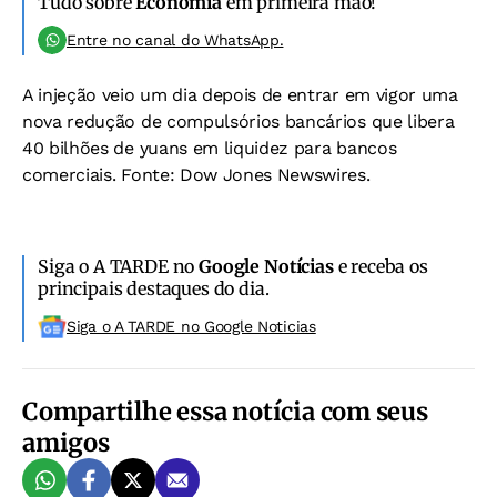
Tudo sobre
Economia
em primeira mão!
Entre no canal do WhatsApp.
A injeção veio um dia depois de entrar em vigor uma
nova redução de compulsórios bancários que libera
40 bilhões de yuans em liquidez para bancos
comerciais. Fonte: Dow Jones Newswires.
Siga o A TARDE no
Google Notícias
e receba os
principais destaques do dia.
Siga o A TARDE no Google Noticias
Compartilhe essa notícia com seus
amigos