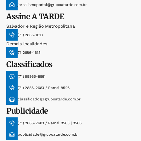
jornalismoportal@grupoatarde.com.br
Assine
A TARDE
Salvador e Região Metropolitana
(71) 2886-1613
Demais localidades
71 2886-1613
Classificados
(71) 99965-8961
(71) 2886-2683 / Ramal 8526
classificados@grupoatarde.com.br
Publicidade
(71) 2886-2683 / Ramal 8585 | 8586
publicidade@grupoatarde.com.br