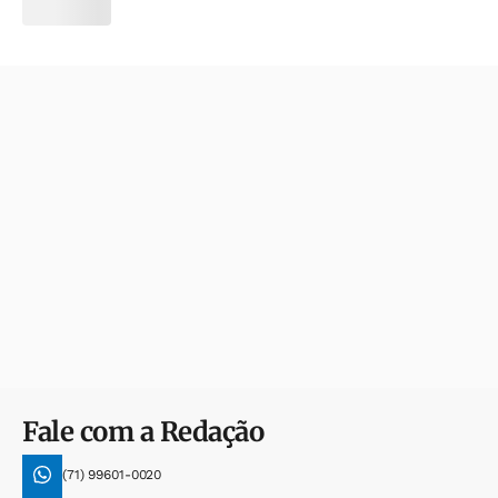
Fale com a Redação
(71) 99601-0020