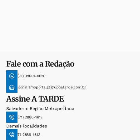
Fale com a Redação
(71) 99601-0020
jornalismoportal@grupoatarde.com.br
Assine
A TARDE
Salvador e Região Metropolitana
(71) 2886-1613
Demais localidades
71 2886-1613