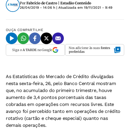
Por
Fabrício de Castro | Estadão Conteúdo
26/04/2019 - 14:06 h
| Atualizada em
19/11/2021 - 9:49
OUÇA
COMPARTILHE
Nos adicione às suas
fontes
Siga o
A TARDE
no Google
preferidas
As Estatísticas do Mercado de Crédito divulgadas
nesta sexta-feira, 26, pelo Banco Central mostram
que, no acumulado do primeiro trimestre, houve
aumento de 3,4 pontos porcentuais das taxas
cobradas em operações com recursos livres. Este
avanço foi percebido tanto em operações de crédito
rotativo (cartão e cheque especial) quanto nas
demais operações.