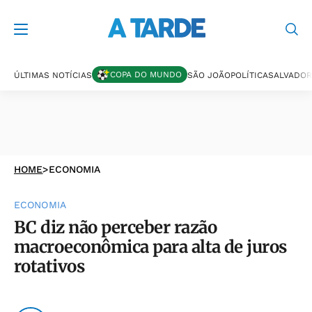
COPA DO MUNDO
ÚLTIMAS NOTÍCIAS
SÃO JOÃO
POLÍTICA
SALVADOR
HOME
>
ECONOMIA
ECONOMIA
BC diz não perceber razão
macroeconômica para alta de juros
rotativos