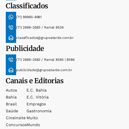
Classificados
(71) 99965-8961
(71) 2886-2683 / Ramal 8526
classificados@grupoatarde.com.br
Publicidade
(71) 2886-2683 / Ramal 8585 | 8586
publicidade@grupoatarde.com.br
Canais e Editorias
Autos
E.c. Bahia
Bahia
E.c. Vitória
Brasil
Empregos
Saúde
Gastronomia
Cineinsite
Muito
Concursos
Mundo