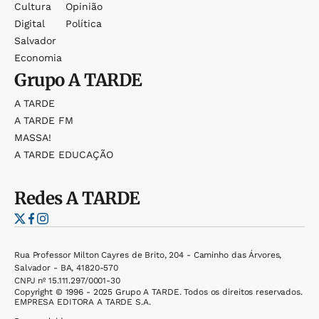
Cultura
Opinião
Digital
Política
Salvador
Economia
Grupo
A TARDE
A TARDE
A TARDE FM
MASSA!
A TARDE EDUCAÇÃO
Redes
A TARDE
Rua Professor Milton Cayres de Brito, 204 - Caminho das Árvores,
Salvador - BA, 41820-570
CNPJ nº 15.111.297/0001-30
Copyright © 1996 - 2025 Grupo A TARDE. Todos os direitos reservados.
EMPRESA EDITORA A TARDE S.A.