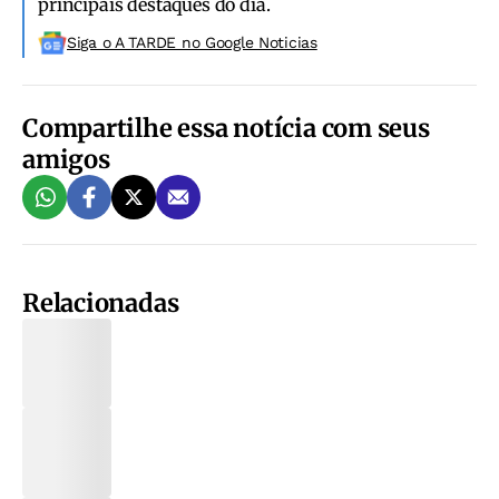
principais destaques do dia.
Siga o A TARDE no Google Noticias
Compartilhe essa notícia com seus
amigos
Relacionadas