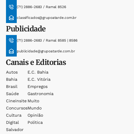
(71) 2886-2683 / Ramal 8526
classificados@grupoatarde.com.br
Publicidade
(71) 2886-2683 / Ramal 8585 | 8586
publicidade@grupoatarde.com.br
Canais e Editorias
Autos
E.c. Bahia
Bahia
E.c. Vitória
Brasil
Empregos
Saúde
Gastronomia
Cineinsite
Muito
Concursos
Mundo
Cultura
Opinião
Digital
Política
Salvador