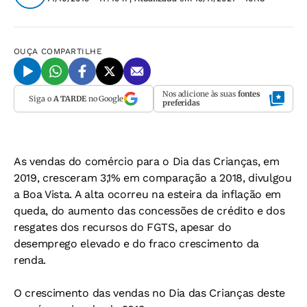
OUÇA
COMPARTILHE
Nos adicione às suas
fontes
Siga o
A TARDE
no Google
preferidas
As vendas do comércio para o Dia das Crianças, em
2019, cresceram 3,1% em comparação a 2018, divulgou
a Boa Vista. A alta ocorreu na esteira da inflação em
queda, do aumento das concessões de crédito e dos
resgates dos recursos do FGTS, apesar do
desemprego elevado e do fraco crescimento da
renda.
O crescimento das vendas no Dia das Crianças deste