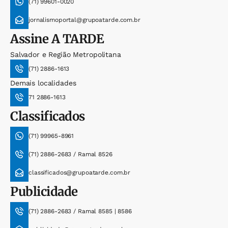
(71) 99601-0020
jornalismoportal@grupoatarde.com.br
Assine
A TARDE
Salvador e Região Metropolitana
(71) 2886-1613
Demais localidades
71 2886-1613
Classificados
(71) 99965-8961
(71) 2886-2683 / Ramal 8526
classificados@grupoatarde.com.br
Publicidade
(71) 2886-2683 / Ramal 8585 | 8586