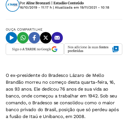
Por
Aline Bronzati | Estadão Conteúdo
16/10/2019 - 11:17 h
| Atualizada em
19/11/2021 - 10:18
OUÇA
COMPARTILHE
Nos adicione às suas
fontes
Siga o
A TARDE
no Google
preferidas
O ex-presidente do Bradesco Lázaro de Mello
Brandão morreu no começo desta quarta-feira, 16,
aos 93 anos. Ele dedicou 76 anos de sua vida ao
banco, onde começou a trabalhar em 1942. Sob seu
comando, o Bradesco se consolidou como o maior
banco privado do Brasil, posição que só perdeu após
a fusão de Itaú e Unibanco, em 2008.