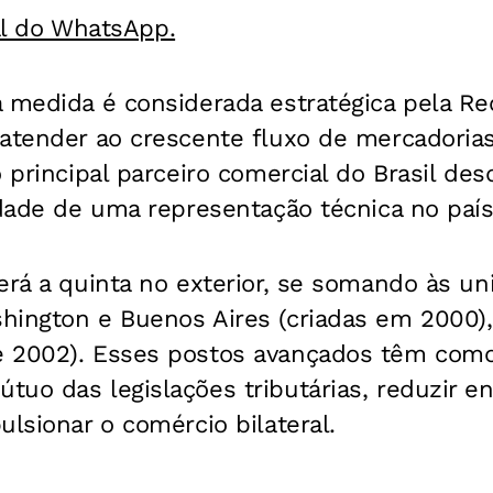
al do WhatsApp.
 medida é considerada estratégica pela Rec
atender ao crescente fluxo de mercadorias
o principal parceiro comercial do Brasil de
idade de uma representação técnica no país 
erá a quinta no exterior, se somando às un
hington e Buenos Aires (criadas em 2000)
 2002). Esses postos avançados têm como o
uo das legislações tributárias, reduzir en
ulsionar o comércio bilateral.