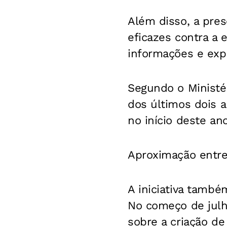
Além disso, a pres
eficazes contra a 
informações e expe
Segundo o Ministér
dos últimos dois a
no início deste ano
Aproximação entre 
A iniciativa també
No começo de julh
sobre a criação de