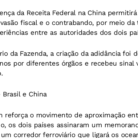
ença da Receita Federal na China permitir
evasão fiscal e o contrabando, por meio da 
riências entre as autoridades dos dois pa
io da Fazenda, a criação da adidância foi 
nos por diferentes órgãos e recebeu sinal 
.
Brasil e China
m reforça o movimento de aproximação entr
o, os dois países assinaram um memorand
 um corredor ferroviário que ligará os ocea