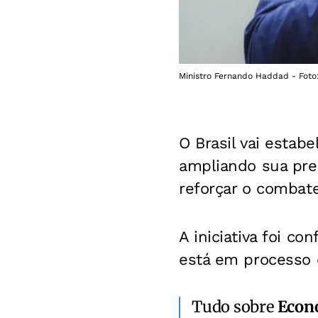
Ministro Fernando Haddad - Foto
O Brasil vai estab
ampliando sua pres
reforçar o combate 
A iniciativa foi co
está em processo
Tudo sobre
Econ