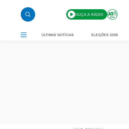
OUÇA A RÁDIO
ÚLTIMAS NOTÍCIAS
ELEIÇÕES 2026