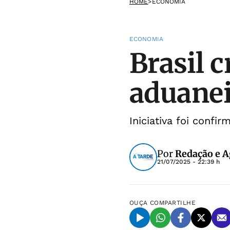
HOME
>
ECONOMIA
ECONOMIA
Brasil c
aduanei
Iniciativa foi confi
Por
Redação e A
21/07/2025 - 22:39 h
OUÇA
COMPARTILHE