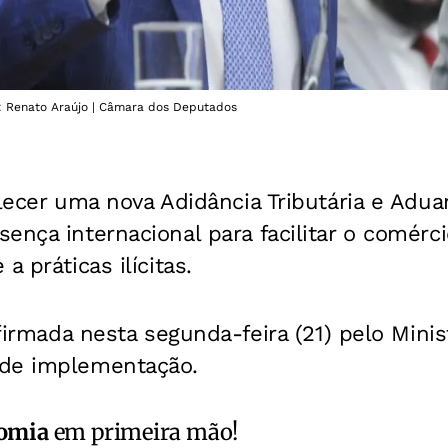
: Renato Araújo | Câmara dos Deputados
elecer uma nova Adidância Tributária e Adua
ença internacional para facilitar o comérci
a práticas ilícitas.
nfirmada nesta segunda-feira (21) pelo Mini
 de implementação.
omia
em primeira mão!