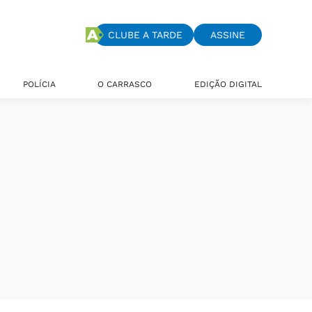
CLUBE A TARDE
ASSINE
POLÍCIA
O CARRASCO
EDIÇÃO DIGITAL