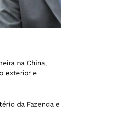
neira na China,
o exterior e
stério da Fazenda e