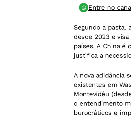
Entre no can
Segundo a pasta, a
desde 2023 e visa 
países. A China é 
justifica a necess
A nova adidância s
existentes em Was
Montevidéu (desde
o entendimento mút
burocráticos e imp