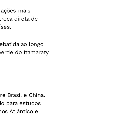
á ações mais
troca direta de
íses.
debatida ao longo
verde do Itamaraty
e Brasil e China.
o para estudos
nos Atlântico e