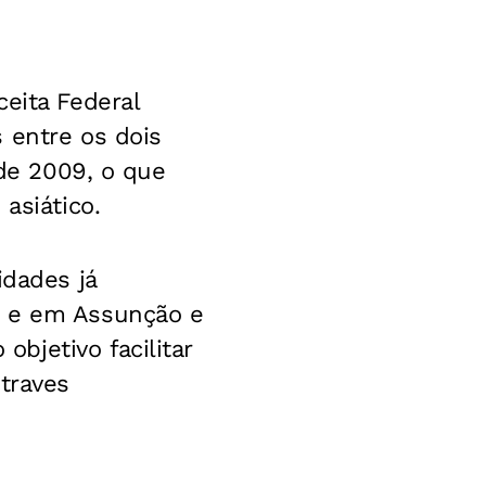
eita Federal
 entre os dois
sde 2009, o que
asiático.
idades já
, e em Assunção e
bjetivo facilitar
traves