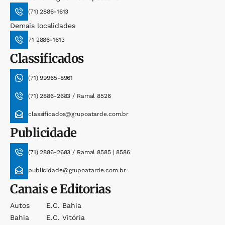
(71) 2886-1613
Demais localidades
71 2886-1613
Classificados
(71) 99965-8961
(71) 2886-2683 / Ramal 8526
classificados@grupoatarde.com.br
Publicidade
(71) 2886-2683 / Ramal 8585 | 8586
publicidade@grupoatarde.com.br
Canais e Editorias
Autos
E.c. Bahia
Bahia
E.c. Vitória