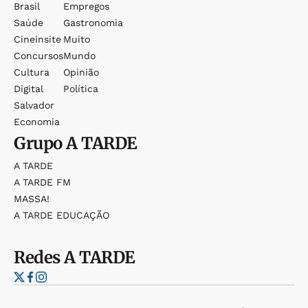
Brasil
Empregos
Saúde
Gastronomia
Cineinsite
Muito
Concursos
Mundo
Cultura
Opinião
Digital
Política
Salvador
Economia
Grupo
A TARDE
A TARDE
A TARDE FM
MASSA!
A TARDE EDUCAÇÃO
Redes
A TARDE