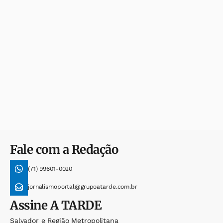
Fale com a Redação
(71) 99601-0020
jornalismoportal@grupoatarde.com.br
Assine
A TARDE
Salvador e Região Metropolitana