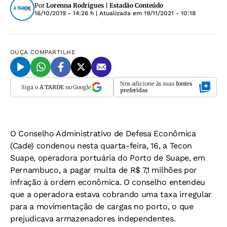
Por
Lorenna Rodrigues | Estadão Conteúdo
16/10/2019 - 14:26 h
| Atualizada em
19/11/2021 - 10:18
OUÇA
COMPARTILHE
Nos adicione às suas
fontes
Siga o
A TARDE
no Google
preferidas
O Conselho Administrativo de Defesa Econômica
(Cade) condenou nesta quarta-feira, 16, a Tecon
Suape, operadora portuária do Porto de Suape, em
Pernambuco, a pagar multa de R$ 7,1 milhões por
infração à ordem econômica. O conselho entendeu
que a operadora estava cobrando uma taxa irregular
para a movimentação de cargas no porto, o que
prejudicava armazenadores independentes.